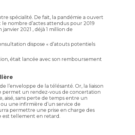
re spécialité. De fait, la pandémie a ouvert
 : le nombre d’actes attendus pour 2019
 janvier 2021 , déjà 1 million de
onsultation dispose « d’atouts potentiels
tion, était lancée avec son remboursement
lière
 de l’enveloppe de la télésanté. Or, la liaison
tise permet un rendez-vous de concertation
 aisé, sans perte de temps entre un
u une infirmière d’un service de
urra permettre une prise en charge des
 est tellement en retard.