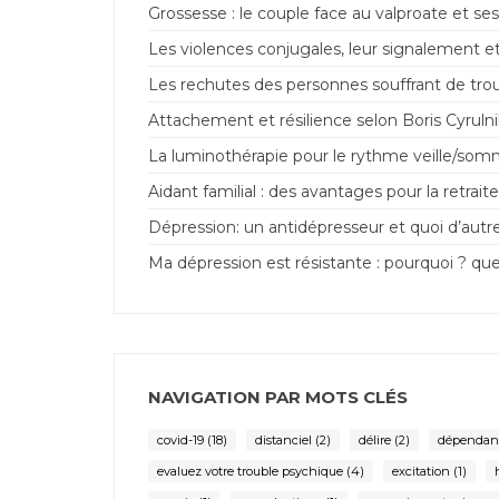
Grossesse : le couple face au valproate et ses
Les violences conjugales, leur signalement et
Les rechutes des personnes souffrant de trou
Attachement et résilience selon Boris Cyrulnik 
La luminothérapie pour le rythme veille/som
Aidant familial : des avantages pour la retraite
Dépression: un antidépresseur et quoi d’autr
Ma dépression est résistante : pourquoi ? que
NAVIGATION PAR MOTS CLÉS
covid-19
(18)
distanciel
(2)
délire
(2)
dépendan
evaluez votre trouble psychique
(4)
excitation
(1)