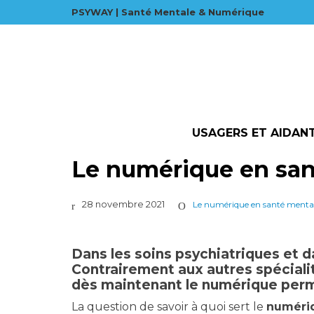
PSYWAY | Santé Mentale & Numérique
USAGERS ET AIDAN
Le numérique en sant
28 novembre 2021
Le numérique en santé menta
Dans les soins psychiatriques et d
Contrairement aux autres spéciali
dès maintenant le numérique perme
La question de savoir à quoi sert le
numériq