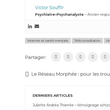
Victor Souffir
Psychiatre–Psychanalyste
– Ancien respon
Internet et santé mentale
Téléconsultation
té
Partager:
Le Réseau Morphée : pour les tr
DERNIERS ARTICLES
Juliette Andréa Thierrée – témoignage schiz