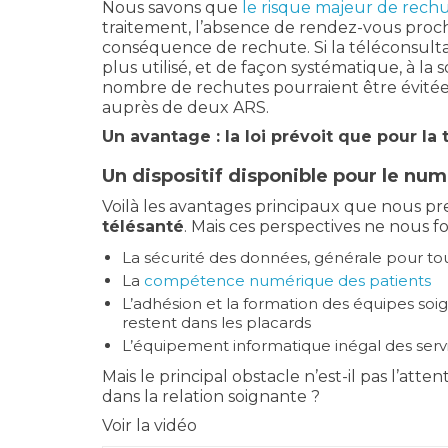
Nous savons que
le risque majeur de rech
traitement, l’absence de rendez-vous proc
conséquence de rechute. Si la téléconsult
plus utilisé, et de façon systématique, à la 
nombre de rechutes pourraient être évitée
auprès de deux ARS.
Un avantage : la loi prévoit que pour la
Un dispositif disponible pour le nu
Voilà les avantages principaux que nous pr
télésanté
. Mais ces perspectives ne nous fon
La sécurité des données, générale pour tou
La
compétence numérique des patients
L’adhésion et la formation des équipes soi
restent dans les placards
L’équipement informatique inégal des servi
Mais le principal obstacle n’est-il pas l’atte
dans la relation soignante ?
Voir la vidéo