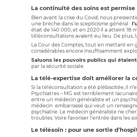
La continuité des soins est permise 
Bien avant la crise du Covid, nous pressent
une brèche dans le scepticisme général :
l
était de 140 000, et en 2020 il a atteint 18 m
téléconsultations avaient eu lieu. De plus,
La Cour des Comptes, tout en mettant en
considérables encore insuffisamment exploi
Saluons les pouvoirs publics qui étaient
par la sécurité sociale.
La télé-expertise doit améliorer la 
Si la téléconsultation a été plébiscitée, il 
Psychiatres – MG est terriblement lacunair
entre un médecin généraliste et un psychi
médecin embarrassé qui veut un renseignem
psychiatrie. Le médecin généraliste ne ch
troubles. Voire favoriser l’entrée dans les s
Le télésoin : pour une sortie d’hospi