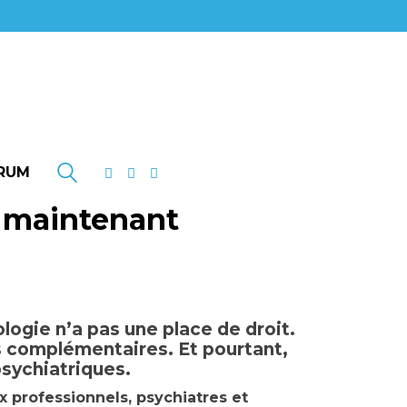
RUM
s maintenant
logie n’a pas une place de droit.
s complémentaires. Et pourtant,
sychiatriques.
 professionnels, psychiatres et