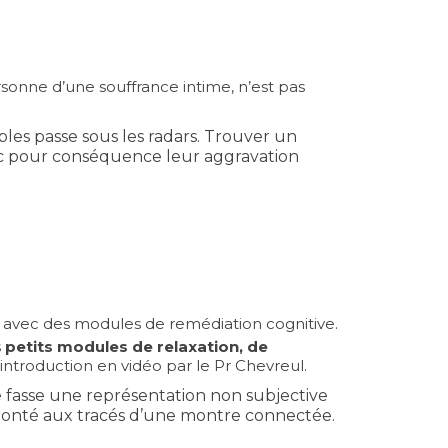
rsonne d’une souffrance intime, n’est pas
es passe sous les radars. Trouver un
avec pour conséquence leur aggravation
avec des modules de remédiation cognitive.
s
petits modules de relaxation, de
ntroduction en vidéo par le Pr Chevreul.
se fasse une représentation non subjective
nfronté aux tracés d’une montre connectée.