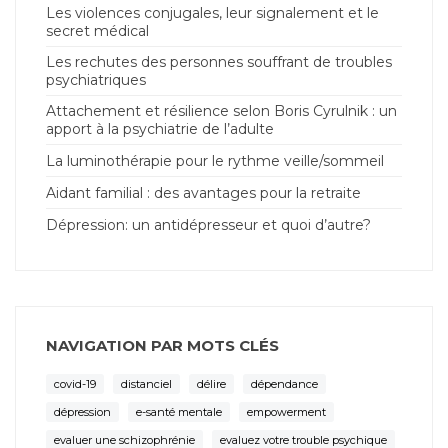
Les violences conjugales, leur signalement et le
secret médical
Les rechutes des personnes souffrant de troubles
psychiatriques
Attachement et résilience selon Boris Cyrulnik : un
apport à la psychiatrie de l’adulte
La luminothérapie pour le rythme veille/sommeil
Aidant familial : des avantages pour la retraite
Dépression: un antidépresseur et quoi d’autre?
NAVIGATION PAR MOTS CLÉS
covid-19
distanciel
délire
dépendance
dépression
e-santé mentale
empowerment
evaluer une schizophrénie
evaluez votre trouble psychique