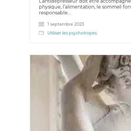
L’antidépresseur doit être accompagné d
physique, l’alimentation, le sommeil fo
responsable…
1 septembre 2023
Utiliser les psychotropes