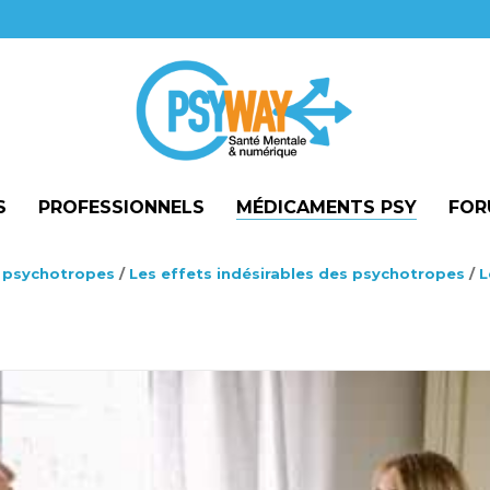
S
PROFESSIONNELS
MÉDICAMENTS PSY
FOR
es psychotropes
/
Les effets indésirables des psychotropes
/
L