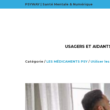
PSYWAY | Santé Mentale & Numérique
USAGERS ET AIDANT
Catégorie /
LES MÉDICAMENTS PSY
/
Utiliser l