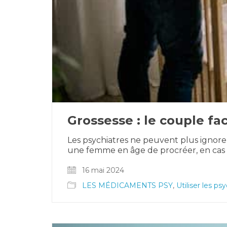
Grossesse : le couple fa
Les psychiatres ne peuvent plus ignorer
une femme en âge de procréer, en cas 
16 mai 2024
LES MÉDICAMENTS PSY
,
Utiliser les p