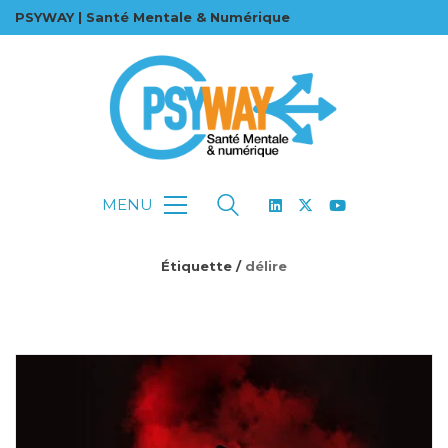
PSYWAY | Santé Mentale & Numérique
MENU
Étiquette /
délire