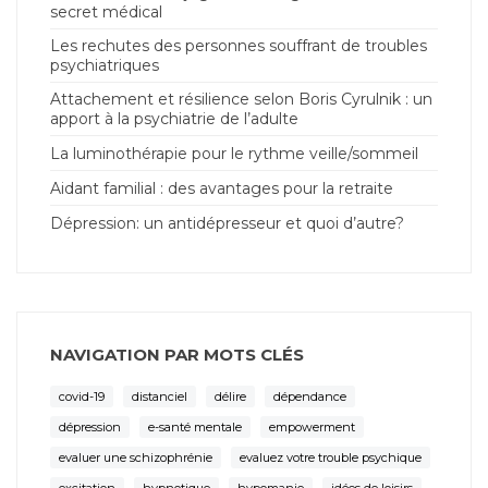
secret médical
Les rechutes des personnes souffrant de troubles
psychiatriques
Attachement et résilience selon Boris Cyrulnik : un
apport à la psychiatrie de l’adulte
La luminothérapie pour le rythme veille/sommeil
Aidant familial : des avantages pour la retraite
Dépression: un antidépresseur et quoi d’autre?
NAVIGATION PAR MOTS CLÉS
covid-19
distanciel
délire
dépendance
dépression
e-santé mentale
empowerment
evaluer une schizophrénie
evaluez votre trouble psychique