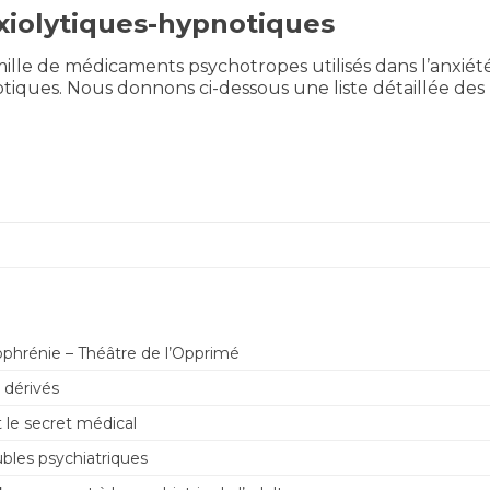
xiolytiques-hypnotiques
le de médicaments psychotropes utilisés dans l’anxiété, l
notiques. Nous donnons ci-dessous une liste détaillée d
ophrénie – Théâtre de l’Opprimé
 dérivés
 le secret médical
bles psychiatriques