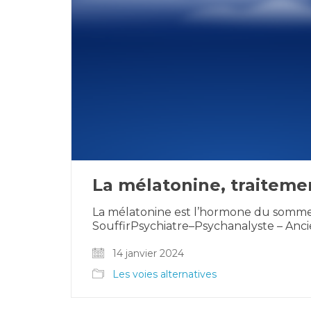
La mélatonine, traitemen
La mélatonine est l’hormone du sommeil
SouffirPsychiatre–Psychanalyste – Anci
14 janvier 2024
Les voies alternatives