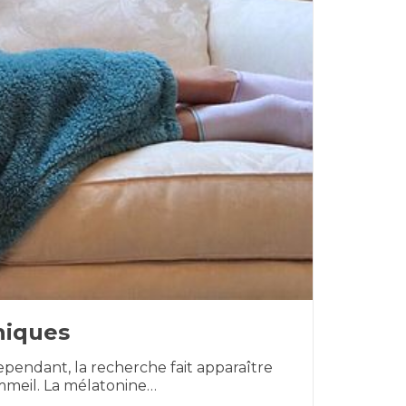
hiques
pendant, la recherche fait apparaître
ommeil. La mélatonine…