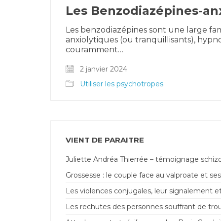
Les Benzodiazépines-an
Les benzodiazépines sont une large famil
anxiolytiques (ou tranquillisants), hyp
couramment…
2 janvier 2024
Utiliser les psychotropes
VIENT DE PARAITRE
Juliette Andréa Thierrée – témoignage schiz
Grossesse : le couple face au valproate et ses
Les violences conjugales, leur signalement et
Les rechutes des personnes souffrant de trou