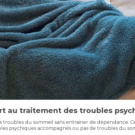
rt au traitement des troubles psyc
s troubles du sommeil sans entrainer de dépendance. Ce
roubles psychiques accompagnés ou pas de troubles du s