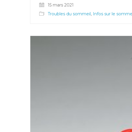
15 mars 2021
Troubles du sommeil
,
Infos sur le somme