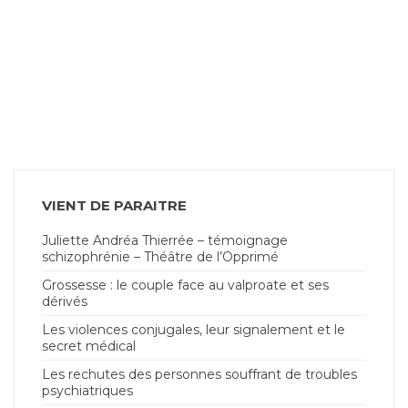
VIENT DE PARAITRE
Juliette Andréa Thierrée – témoignage
schizophrénie – Théâtre de l’Opprimé
Grossesse : le couple face au valproate et ses
dérivés
Les violences conjugales, leur signalement et le
secret médical
Les rechutes des personnes souffrant de troubles
psychiatriques