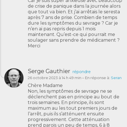
Car je suis super anxieuse avec beaucoup
de crise de panique dans la journée alors
que tout va bien. Et j’ai arrêtais le seresta
après 7 ans de prise. Combien de temps
dure les symptômes du sevrage ? Car je
n’en ai pas repris depuis 1 mois
maintenant. Qu’est-ce qui pourrait me
soulager sans prendre de médicament ?
Merci
Serge Gauthier
répondre
26 octobre 2023 à 14 h 49 min
– En réponse à:
Seran
Chère Madame
Non, les symptômes de sevrage ne se
déclenchent pas en principe au bout de
trois semaines. En principe, ils sont
maximum au les tout premiers jours de
l’arrêt, puis ils s’atténuent ensuite
progressivement. Cette atténuation
prend parois un peu de temps, 6 à 8