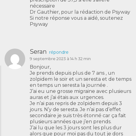
nécessaire
Dr Gauthier, pour la rédaction de Psyway
Si notre réponse vous a aidé, soutenez
Psyway
Seran
répondre
9 septembre 2023 à 14 h 32 min
Bonjour,
Je prends depuis plus de 7 ans , un
zolpidem le soir et un seresta et de temps
en temps un seresta la journée .
J’ai eu une grosse migraine avec plusieurs
auras et j’ai étais aux urgences.
Je n’ai pas repris de zolpidem depuis 3
jours. N’y de seresta. Je n’ai pas d’effet
secondaire je suis très étonné car ça fait
plusieurs années que j’en prends.
J’ai lu que les 3 jours sont les plus dur
alors que pour moi pas du tout je dors