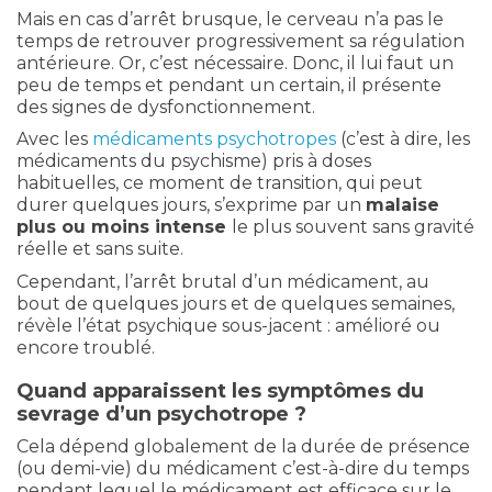
Mais en cas d’arrêt brusque, le cerveau n’a pas le
temps de retrouver progressivement sa régulation
antérieure. Or, c’est nécessaire. Donc, il lui faut un
peu de temps et pendant un certain, il présente
des signes de dysfonctionnement.
Avec les
médicaments psychotropes
(c’est à dire, les
médicaments du psychisme) pris à doses
habituelles, ce moment de transition, qui peut
durer quelques jours, s’exprime par un
malaise
plus ou moins intense
le plus souvent sans gravité
réelle et sans suite.
Cependant, l’arrêt brutal d’un médicament, au
bout de quelques jours et de quelques semaines,
révèle l’état psychique sous-jacent : amélioré ou
encore troublé.
Quand apparaissent les symptômes du
sevrage d’un psychotrope ?
Cela dépend globalement de la durée de présence
(ou demi-vie) du médicament c’est-à-dire du temps
pendant lequel le médicament est efficace sur le