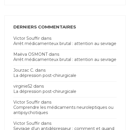
DERNIERS COMMENTAIRES
dans
Victor Souffir
Arrêt médicamenteux brutal : attention au sevrage
dans
Maëva OSMONT
Arrêt médicamenteux brutal : attention au sevrage
dans
Jourzac C.
La dépression post-chirurgicale
dans
virginie52
La dépression post-chirurgicale
dans
Victor Souffir
Comprendre les médicaments neuroleptiques ou
antipsychotiques
dans
Victor Souffir
Sevrage d’un antidépresseur : comment et quand