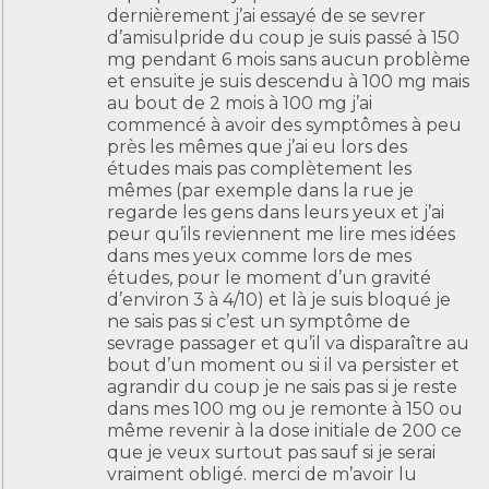
dernièrement j’ai essayé de se sevrer
d’amisulpride du coup je suis passé à 150
mg pendant 6 mois sans aucun problème
et ensuite je suis descendu à 100 mg mais
au bout de 2 mois à 100 mg j’ai
commencé à avoir des symptômes à peu
près les mêmes que j’ai eu lors des
études mais pas complètement les
mêmes (par exemple dans la rue je
regarde les gens dans leurs yeux et j’ai
peur qu’ils reviennent me lire mes idées
dans mes yeux comme lors de mes
études, pour le moment d’un gravité
d’environ 3 à 4/10) et là je suis bloqué je
ne sais pas si c’est un symptôme de
sevrage passager et qu’il va disparaître au
bout d’un moment ou si il va persister et
agrandir du coup je ne sais pas si je reste
dans mes 100 mg ou je remonte à 150 ou
même revenir à la dose initiale de 200 ce
que je veux surtout pas sauf si je serai
vraiment obligé. merci de m’avoir lu