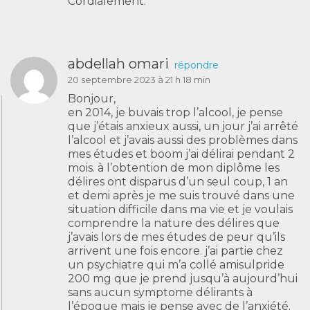
Cordialement.
abdellah omari
répondre
20 septembre 2023 à 21 h 18 min
Bonjour,
en 2014, je buvais trop l’alcool, je pense
que j’étais anxieux aussi, un jour j’ai arrêté
l’alcool et j’avais aussi des problèmes dans
mes études et boom j’ai délirai pendant 2
mois. à l’obtention de mon diplôme les
délires ont disparus d’un seul coup, 1 an
et demi après je me suis trouvé dans une
situation difficile dans ma vie et je voulais
comprendre la nature des délires que
j’avais lors de mes études de peur qu’ils
arrivent une fois encore. j’ai partie chez
un psychiatre qui m’a collé amisulpride
200 mg que je prend jusqu’à aujourd’hui
sans aucun symptome délirants à
l’époque mais je pense avec de l’anxiété.