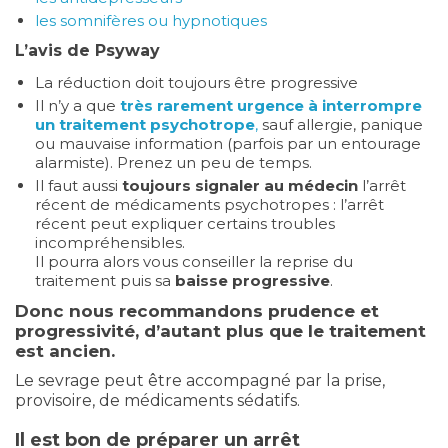
les somnifères ou hypnotiques
L’avis de Psyway
La réduction doit toujours être progressive
Il n’y a que
très rarement urgence à interrompre
un traitement psychotrope
,
sauf allergie, panique
ou mauvaise information (parfois par un entourage
alarmiste). Prenez un peu de temps.
Il faut aussi
toujours signaler au médecin
l’arrêt
récent de médicaments psychotropes : l’arrêt
récent peut expliquer certains troubles
incompréhensibles.
Il pourra alors vous conseiller la reprise du
traitement puis sa
baisse progressive
.
Donc nous recommandons prudence et
progressivité, d’autant plus que le traitement
est ancien.
Le sevrage peut être accompagné par la prise,
provisoire, de médicaments sédatifs.
Il est bon de préparer un arrêt