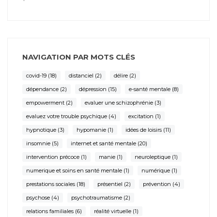
NAVIGATION PAR MOTS CLÉS
covid-19
(18)
distanciel
(2)
délire
(2)
dépendance
(2)
dépression
(15)
e-santé mentale
(8)
empowerment
(2)
evaluer une schizophrénie
(3)
evaluez votre trouble psychique
(4)
excitation
(1)
hypnotique
(3)
hypomanie
(1)
idées de loisirs
(11)
insomnie
(5)
internet et santé mentale
(20)
intervention précoce
(1)
manie
(1)
neuroleptique
(1)
numerique et soins en santé mentale
(1)
numérique
(1)
prestations sociales
(18)
présentiel
(2)
prévention
(4)
psychose
(4)
psychotraumatisme
(2)
relations familiales
(6)
réalité virtuelle
(1)