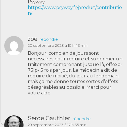
Psyway:
https://www.psyway.fr/produit/contributio
n/
zoe
répondre
20 septembre 2023 à 10 h 43 min
Bonjour, combien de jours sont
nécessaires pour réduire et supprimer un
traitement comprenant jusque là, effexor
75lp- 5 fois par jour. Le médecin a dit de
réduire de moitié, du jour au lendemain,
mais ça me donne toutes sortes d’effets
désagréables au possible. Merci pour
votre aide.
Serge Gauthier
répondre
29 septembre 2023 à 17 h 35 min