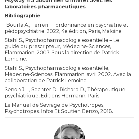
Psyway n’a aucun lien d’intérêt avec les
laboratoires pharmaceutiques
Bibliographie
Bourla A., Ferreri F., ordonnance en psychiatrie et
pédopsychiatrie, 2022, 4e édition, Paris, Maloine
Stahl S., Psychopharmacologie essentielle – Le
guide du prescripteur, Médecine-Sciences,
Flammarion, 2007. Sous la direction de Patrick
Lemoine.
Stahl S., Psychopharmacologie essentielle,
Médecine-Sciences, Flammarion, avril 2002. Avec la
collaboration de Patrick Lemoine
Senon J-L, Sechter D., Richard D., Thérapeutique
psychiatrique, Éditions Hermann, Paris
Le Manuel de Sevrage de Psychotropes,
Psychotropes. Infos Et Soutien Benzo, 2018.