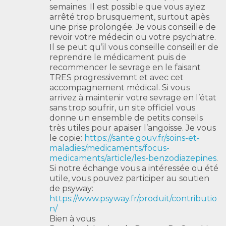
semaines. Il est possible que vous ayiez
arrêté trop brusquement, surtout apès
une prise prolongée. Je vous conseille de
revoir votre médecin ou votre psychiatre.
Il se peut qu’il vous conseille conseiller de
reprendre le médicament puis de
recommencer le sevrage en le faisant
TRES progressivemnt et avec cet
accompagnement médical. Si vous
arrivez à maintenir votre sevrage en l’état
sans trop soufrir, un site officiel vous
donne un ensemble de petits conseils
très utiles pour apaiser l’angoisse. Je vous
le copie:
https://sante.gouv.fr/soins-et-
maladies/medicaments/focus-
medicaments/article/les-benzodiazepines
.
Si notre échange vous a intéressée ou été
utile, vous pouvez participer au soutien
de psyway:
https://www.psyway.fr/produit/contributio
n/
Bien à vous