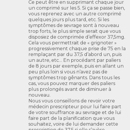
Ce peut être en supprimant chaque jour
un comprimé sur les 5. Si ça se passe bien,
vous reprenez avec un autre comprimé
quelques jours plus tard, etc. Si les
symptômes de sevrage sont à nouveau
trop forts, le plus simple serait que vous
disposiez de comprimée d’effexor 37,5mg.
Cela vous permettrait de « grignoter »
progressivement chaque prise de 75 en la
remplaçant par du 37,5 d’abord un, puis
un autre, etc… En procédant par paliers
de 8 jours par exemple, puis en allant un
peu plus loin si vous n’avez pas de
symptômes trop gênants. Dans tous les
cas, vous pouvez marquer des paliers
plus prolongés avant de diminuer à
nouveau.
Nous vous conseillons de revoir votre
médecin prescripteur pour lui faire part
de votre souffrance au sevrage et de lui
faire part de la planification que vous
souhaitez, voire de lui demander cette
prescription de 37,5 si elle s’avère