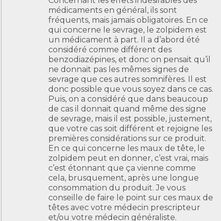
Concernant les effets indésirables des
médicaments en général, ils sont
fréquents, mais jamais obligatoires. En ce
qui concerne le sevrage, le zolpidem est
un médicament à part. Il a d’abord été
considéré comme différent des
benzodiazépines, et donc on pensait qu’il
ne donnait pas les mêmes signes de
sevrage que ces autres somnifères. Il est
donc possible que vous soyez dans ce cas.
Puis, on a considéré que dans beaucoup
de cas il donnait quand même des signe
de sevrage, mais il est possible, justement,
que votre cas soit différent et rejoigne les
premières considérations sur ce produit.
En ce qui concerne les maux de tête, le
zolpidem peut en donner, c’est vrai, mais
c’est étonnant que ça vienne comme
cela, brusquement, après une longue
consommation du produit. Je vous
conseille de faire le point sur ces maux de
têtes avec votre médecin prescripteur
et/ou votre médecin généraliste.