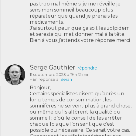
pas trop mal même si je me réveille je
sens mon sommeil beaucoup plus
réparateur que quand je prenais les
médicaments.
J’ai surtout peur que ça soit les zolpidem
et seresta qui met donner mal à la tête.
Bien à vous j’attends votre réponse merci
Serge Gauthier
répondre
11 septembre 2023 à 19 h 15 min
– En réponse à:
Seran
Bonjour,
Certains spécialistes disent qu’après un
long temps de consommation, les
somnifères ne servent plus à grand chose,
ou même qu’ils altèrent la qualité du
sommeil : d’où le conseil de les arrêter
chaque fois que l’on sent que c’est
possible ou nécessaire. Ce serait votre cas.