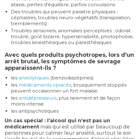
ataxie, pertes d’équilibre, parfois convulsions
Des troubles qui peuvent paraitre physiques :
céphalées, troubles neuro-végétatifs (transpiration,
tremblements)
Troubles sensoriels, anomalies perceptives : odorat
troublé, goût bizarre, hypersensibilité, photophobie,
troubles kinesthésiques ou paresthésiques
Avec quels produits psychotropes, lors d’un
arrêt brutal, les symptômes de sevrage
apparaissent-ils ?
les
anxiolytiques
(benzodiazépines)
les
médicaments opiacés
, brusquement stoppés
peuvent occasionner un fort malaise.
les
antidépresseurs
, plus rarement et de façon
moins intense
les antipsychotiques
Un cas spécial : l’alcool qui n’est pas un
médicament
mais qui est utilisé par beaucoup de
personnes pour calmer leur anxiété, surtout le soir.