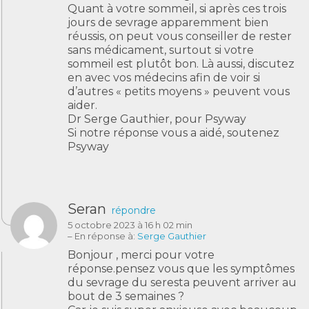
Quant à votre sommeil, si après ces trois
jours de sevrage apparemment bien
réussis, on peut vous conseiller de rester
sans médicament, surtout si votre
sommeil est plutôt bon. Là aussi, discutez
en avec vos médecins afin de voir si
d’autres « petits moyens » peuvent vous
aider.
Dr Serge Gauthier, pour Psyway
Si notre réponse vous a aidé, soutenez
Psyway
Seran
répondre
5 octobre 2023 à 16 h 02 min
– En réponse à:
Serge Gauthier
Bonjour , merci pour votre
réponse.pensez vous que les symptômes
du sevrage du seresta peuvent arriver au
bout de 3 semaines ?