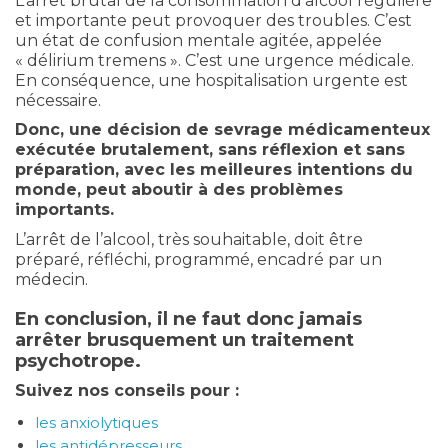
L’arrêt brutal de la consommation d’alcool régulière
et importante peut provoquer des troubles. C’est
un état de confusion mentale agitée, appelée
« délirium tremens ». C’est une urgence médicale.
En conséquence, une hospitalisation urgente est
nécessaire.
Donc, une décision de sevrage médicamenteux
exécutée brutalement, sans réflexion et sans
préparation, avec les meilleures intentions du
monde, peut aboutir à des problèmes
importants.
L’arrêt de l’alcool, très souhaitable, doit être
préparé, réfléchi, programmé, encadré par un
médecin.
En conclusion, il ne faut donc jamais
arrêter brusquement un traitement
psychotrope
.
Suivez nos conseils pour :
les anxiolytiques
les antidépresseurs