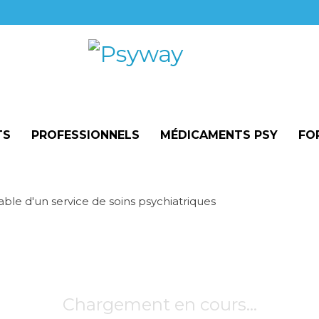
TS
PROFESSIONNELS
MÉDICAMENTS PSY
FO
ble d'un service de soins psychiatriques
Chargement en cours…