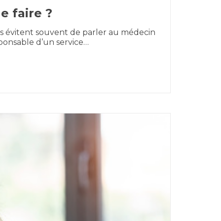
e faire ?
nes évitent souvent de parler au médecin
sponsable d’un service…