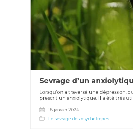
Sevrage d’un anxiolyti
Lorsqu’on a traversé une dépression, q
prescrit un anxiolytique. Il a été très u
18 janvier 2024
Le sevrage des psychotropes