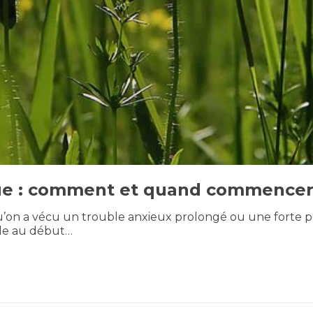
que : comment et quand commencer
u’on a vécu un trouble anxieux prolongé ou une forte pé
tile au début…