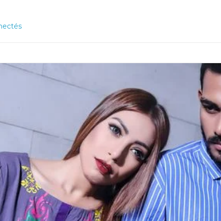
nectés