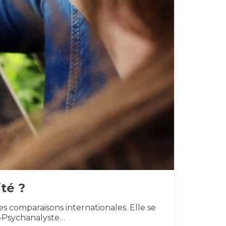
té ?
 comparaisons internationales. Elle se
e–Psychanalyste…