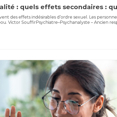
ité : quels effets secondaires : qu
vent des effets indésirables d’ordre sexuel. Les person
bou. Victor SouffirPsychiatre–Psychanalyste – Ancien re