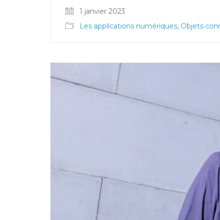
1 janvier 2023
Les applications numériques
,
Objets con