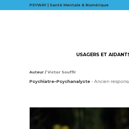
PSYWAY | Santé Mentale & Numérique
USAGERS ET AIDANT
Auteur /
Victor Souffir
Psychiatre–Psychanalyste
- Ancien responsa