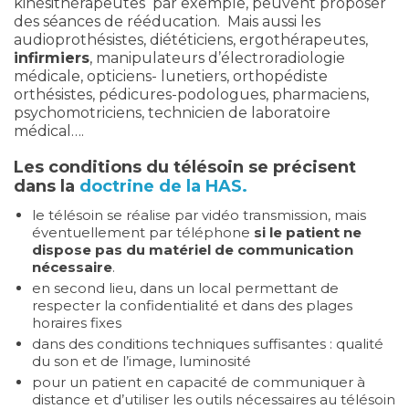
kinésithérapeutes par exemple, peuvent proposer
des séances de rééducation. Mais aussi les
audioprothésistes, diététiciens, ergothérapeutes,
infirmiers
, manipulateurs d’électroradiologie
médicale, opticiens- lunetiers, orthopédiste
orthésistes, pédicures-podologues, pharmaciens,
psychomotriciens, technicien de laboratoire
médical….
Les conditions du télésoin se précisent
dans la
doctrine de la HAS.
le télésoin se réalise par vidéo transmission, mais
éventuellement par téléphone
si le patient ne
dispose pas du matériel de communication
nécessaire
.
en second lieu, dans un local permettant de
respecter la confidentialité et dans des plages
horaires fixes
dans des conditions techniques suffisantes : qualité
du son et de l’image, luminosité
pour un patient en capacité de communiquer à
distance et d’utiliser les outils nécessaires au télésoin