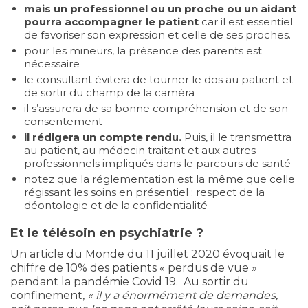
mais un professionnel ou un proche ou un aidant
pourra accompagner le patient
car il est essentiel
de favoriser son expression et celle de ses proches.
pour les mineurs, la présence des parents est
nécessaire
le consultant évitera de tourner le dos au patient et
de sortir du champ de la caméra
il s’assurera de sa bonne compréhension et de son
consentement
il rédigera un compte rendu.
Puis, il le transmettra
au patient, au médecin traitant et aux autres
professionnels impliqués dans le parcours de santé
notez que la réglementation est la même que celle
régissant les soins en présentiel : respect de la
déontologie et de la confidentialité
Et le télésoin en psychiatrie ?
Un article du Monde du 11 juillet 2020 évoquait le
chiffre de 10% des patients « perdus de vue »
pendant la pandémie Covid 19. Au sortir du
confinement,
« il y a énormément de demandes,