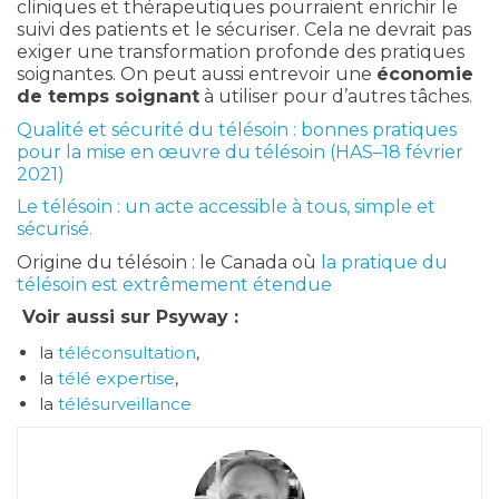
cliniques et thérapeutiques pourraient enrichir le
suivi des patients et le sécuriser. Cela ne devrait pas
exiger une transformation profonde des pratiques
soignantes. On peut aussi entrevoir une
économie
de temps soignant
à utiliser pour d’autres tâches.
Qualité et sécurité du télésoin : bonnes pratiques
pour la mise en œuvre du télésoin (HAS–18 février
2021)
Le télésoin : un acte accessible à tous, simple et
sécurisé.
Origine du télésoin : le Canada où
la pratique du
télésoin est extrêmement étendue
Voir aussi sur Psyway :
la
téléconsultation
,
la
télé expertise
,
la
télésurveillance