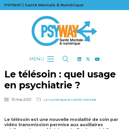
PSYWAY | Santé Mentale & Numérique
MENU
Le télésoin : quel usage
en psychiatrie ?
15 mai 2021
Le numérique en santé mentale
Le
télésoin
est une nouvelle modalité de soin par
vidéo transmission permise aux auxiliaires