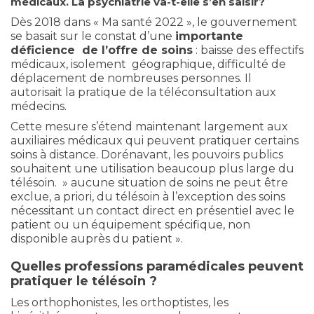
médicaux. La psychiatrie va-t-elle s’en saisir?
Dès 2018 dans « Ma santé 2022 », le gouvernement
se basait sur le constat d’une
importante
déficience de l’offre de soins
: baisse des effectifs
médicaux, isolement géographique, difficulté de
déplacement de nombreuses personnes. Il
autorisait la pratique de la téléconsultation aux
médecins.
Cette mesure s’étend maintenant largement aux
auxiliaires médicaux qui peuvent pratiquer certains
soins à distance. Dorénavant, les pouvoirs publics
souhaitent une utilisation beaucoup plus large du
télésoin. » aucune situation de soins ne peut être
exclue, a priori, du télésoin à l’exception des soins
nécessitant un contact direct en présentiel avec le
patient ou un équipement spécifique, non
disponible auprès du patient ».
Quelles professions paramédicales peuvent
pratiquer le télésoin ?
Les orthophonistes, les orthoptistes, les