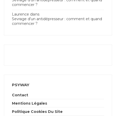
Sevrage d’un antidépresseur : comment et quand
commencer ?
dans
Laurence
Sevrage d’un antidépresseur : comment et quand
commencer ?
PSYWAY
Contact
Mentions Légales
Politique Cookies Du Site