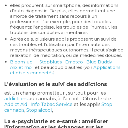
elles procurent, sur smartphone, des informations
d’auto-diagnostic. De plus, elles permettent une
amorce de traitement sans recours à un
professionnel. Par exemple, pour des troubles
fréquents: l’angoisse, les troubles de l’humeur, les
troubles des conduites alimentaires.
Après cela, plusieurs applis proposent un suivi de
ces troubles et l’utilisation par l’internaute des
moyens thérapeutiques autonomes. Il peut s’agir de
relaxation, de méditation, ou de médecines douces.
Bloom-up
Stopblues
Emoteo
Blue Buddy
Alix et moi
et beaucoup d’autres (voir
Applications
et objets connectés
)
L’évaluation et le suivi des addictions
est un champ prometteur , surtout pour les
addictions
au cannabis, à l’alcool… Citons le site
Addict Aid
,
Info Tabac Service
et les applis
Stop
cannabis
,
Stop alcool
,
La e-psychiatrie et e-santé : améliorer
l’information et les échanges sur les