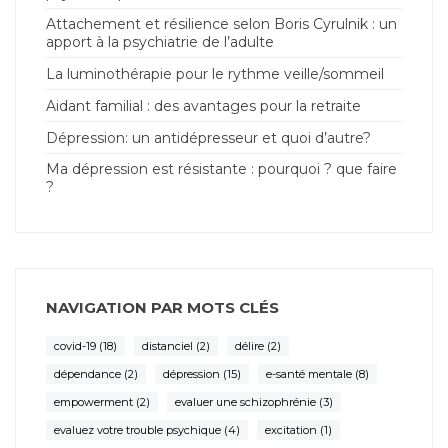
Attachement et résilience selon Boris Cyrulnik : un
apport à la psychiatrie de l’adulte
La luminothérapie pour le rythme veille/sommeil
Aidant familial : des avantages pour la retraite
Dépression: un antidépresseur et quoi d’autre?
Ma dépression est résistante : pourquoi ? que faire
?
NAVIGATION PAR MOTS CLÉS
covid-19
(18)
distanciel
(2)
délire
(2)
dépendance
(2)
dépression
(15)
e-santé mentale
(8)
empowerment
(2)
evaluer une schizophrénie
(3)
evaluez votre trouble psychique
(4)
excitation
(1)