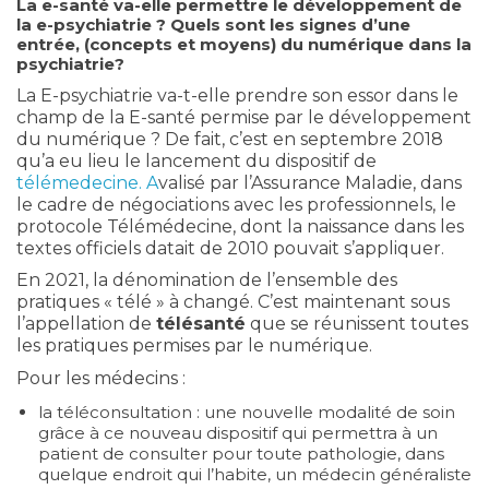
La e-santé va-elle permettre le développement de
la e-psychiatrie ? Quels sont les signes d’une
entrée, (concepts et moyens) du numérique dans la
psychiatrie?
La E-psychiatrie va-t-elle prendre son essor dans le
champ de la E-santé permise par le développement
du numérique ? De fait, c’est en septembre 2018
qu’a eu lieu le lancement du dispositif de
télémedecine. A
valisé par l’Assurance Maladie, dans
le cadre de négociations avec les professionnels, le
protocole Télémédecine, dont la naissance dans les
textes officiels datait de 2010 pouvait s’appliquer.
En 2021, la dénomination de l’ensemble des
pratiques « télé » à changé. C’est maintenant sous
l’appellation de
télésanté
que se réunissent toutes
les pratiques permises par le numérique.
Pour les médecins :
la téléconsultation : une nouvelle modalité de soin
grâce à ce nouveau dispositif qui permettra à un
patient de consulter pour toute pathologie, dans
quelque endroit qui l’habite, un médecin généraliste