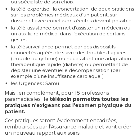
ou spécialiste de son choix.
la télé-expertise : la concertation de deux praticiens
sur les problèmes médicaux d’un patient, sur
dossier et avec conclusions écrites devient possible
la télé-assistance permet d’assister un médecin ou
un auxiliaire médical dans l’exécution de certains
gestes
la télésurveillance permet par des dispositifs
connectés agréés de suivre des troubles fugaces
(trouble du rythme) ou nécessitant une adaptation
thérapeutique rapide (diabète) ou permettant de
dépister une éventuelle décompensation (par
exemple d’une insuffisance cardiaque..)
les Urgences : Samu
Mais , en complément, pour 18 professions
paramédicales : le
télésoin permettra toutes les
pratiques n’exigeant pas l’examen physique du
patient.
Ces pratiques seront évidemment encadrées,
remboursées par l’Assurance-maladie et vont créer
un nouveau rapport aux soins.