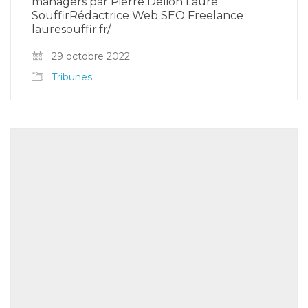
managers par Pierre Delion Laure
SouffirRédactrice Web SEO Freelance
lauresouffir.fr/
29 octobre 2022
Tribunes