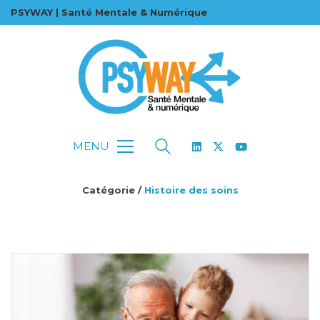
PSYWAY | Santé Mentale & Numérique
MENU
Catégorie /
Histoire des soins