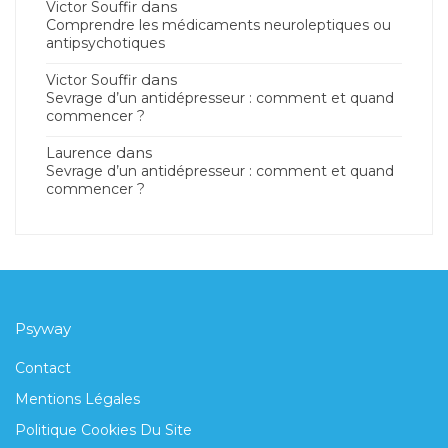
dans
Victor Souffir
Comprendre les médicaments neuroleptiques ou
antipsychotiques
dans
Victor Souffir
Sevrage d’un antidépresseur : comment et quand
commencer ?
dans
Laurence
Sevrage d’un antidépresseur : comment et quand
commencer ?
Psyway
Contact
Mentions Légales
Politique Cookies Du Site