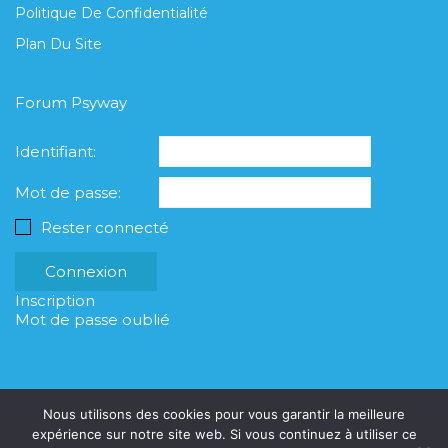
Politique De Confidentialité
Plan Du Site
Forum Psyway
Identifiant:
Mot de passe:
Rester connecté
Connexion
Inscription
Mot de passe oublié
Nous utilisons des cookies pour vous garantir la meilleure
expérience sur notre site web. Si vous continuez à utiliser ce