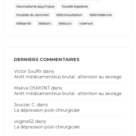
traumatisme psychique
trouble bipolaire
troubles du sommeil
téléconsultation
télémédecine
télésanté
télésoin
télésuivi
violence
DERNIERS COMMENTAIRES
dans
Victor Souffir
Arrêt médicamenteux brutal : attention au sevrage
dans
Maëva OSMONT
Arrêt médicamenteux brutal : attention au sevrage
dans
Jourzac C.
La dépression post-chirurgicale
dans
virginie52
La dépression post-chirurgicale