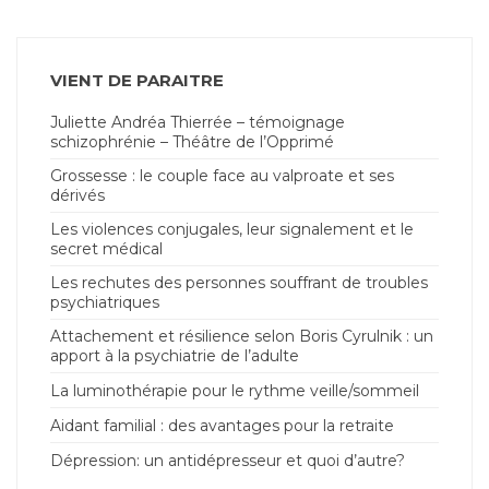
VIENT DE PARAITRE
Juliette Andréa Thierrée – témoignage
schizophrénie – Théâtre de l’Opprimé
Grossesse : le couple face au valproate et ses
dérivés
Les violences conjugales, leur signalement et le
secret médical
Les rechutes des personnes souffrant de troubles
psychiatriques
Attachement et résilience selon Boris Cyrulnik : un
apport à la psychiatrie de l’adulte
La luminothérapie pour le rythme veille/sommeil
Aidant familial : des avantages pour la retraite
Dépression: un antidépresseur et quoi d’autre?