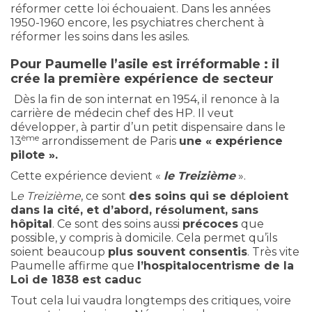
réformer cette loi échouaient. Dans les années
1950-1960 encore, les psychiatres cherchent à
réformer les soins dans les asiles.
Pour Paumelle l’asile est irréformable : il
crée la première expérience de secteur
Dès la fin de son internat en 1954, il renonce à la
carrière de médecin chef des HP. Il veut
développer, à partir d’un petit dispensaire dans le
ème
13
arrondissement de Paris
une « expérience
pilote ».
Cette expérience devient «
le Treizième
».
L
e Treizième
, ce sont
des soins qui se déploient
dans la cité, et d’abord, résolument, sans
hôpital
. Ce sont des soins aussi
précoces
que
possible, y compris à domicile. Cela permet qu’ils
soient beaucoup
plus souvent consentis
. Très vite
Paumelle affirme que
l’hospitalocentrisme de la
Loi de 1838 est caduc
Tout cela lui vaudra longtemps des critiques, voire