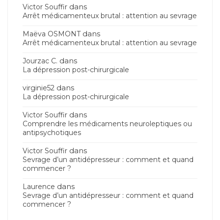
dans
Victor Souffir
Arrêt médicamenteux brutal : attention au sevrage
dans
Maëva OSMONT
Arrêt médicamenteux brutal : attention au sevrage
dans
Jourzac C.
La dépression post-chirurgicale
dans
virginie52
La dépression post-chirurgicale
dans
Victor Souffir
Comprendre les médicaments neuroleptiques ou
antipsychotiques
dans
Victor Souffir
Sevrage d’un antidépresseur : comment et quand
commencer ?
dans
Laurence
Sevrage d’un antidépresseur : comment et quand
commencer ?