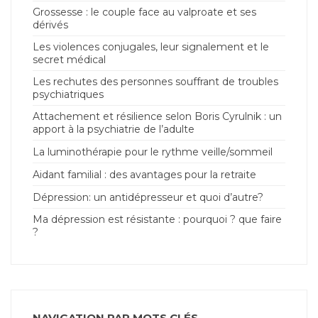
Grossesse : le couple face au valproate et ses
dérivés
Les violences conjugales, leur signalement et le
secret médical
Les rechutes des personnes souffrant de troubles
psychiatriques
Attachement et résilience selon Boris Cyrulnik : un
apport à la psychiatrie de l’adulte
La luminothérapie pour le rythme veille/sommeil
Aidant familial : des avantages pour la retraite
Dépression: un antidépresseur et quoi d’autre?
Ma dépression est résistante : pourquoi ? que faire
?
NAVIGATION PAR MOTS CLÉS