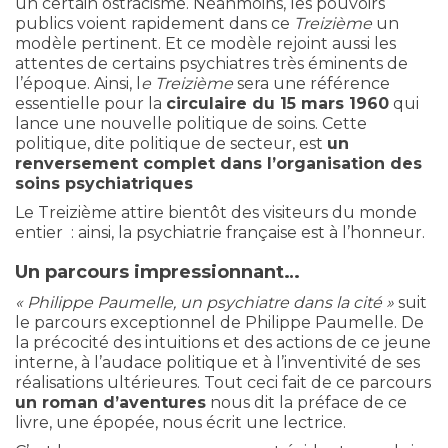
un certain ostracisme. Néanmoins, les pouvoirs
publics voient rapidement dans ce
Treizième
un
modèle pertinent. Et ce modèle rejoint aussi les
attentes de certains psychiatres très éminents de
l’époque. Ainsi, l
e Treizième
sera une référence
essentielle pour la
circulaire du 15 mars 1960
qui
lance une nouvelle politique de soins. Cette
politique, dite politique de secteur, est
un
renversement complet dans l’organisation des
soins psychiatriques
Le Treizième attire bientôt des visiteurs du monde
entier : ainsi, la psychiatrie française est à l’honneur.
Un parcours impressionnant…
« Philippe Paumelle, un psychiatre dans la cité »
suit
le parcours exceptionnel de Philippe Paumelle. De
la précocité des intuitions et des actions de ce jeune
interne, à l’audace politique et à l’inventivité de ses
réalisations ultérieures. Tout ceci fait de ce parcours
un roman d’aventures
nous dit la préface de ce
livre, une épopée, nous écrit une lectrice.