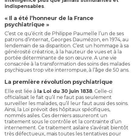
intelligence plus que jamais stimulantes et
indispensables
.
« Il a été l’honneur de la France
psychiatrique »
C’est ce qu’écrit de Philippe Paumelle l’un de ses
patrons d’internat, Georges Daumézon, en 1974, au
lendemain de sa disparition. C’est un hommage à sa
générosité créatrice, à la hauteur de vues et à la
portée déterminante de son œuvre. A une vie
consacrée à la transformation des soins des malades
psychiques trop vite interrompue, à l’âge de 50 ans.
La première révolution psychiatrique
Elle est liée à
la Loi du 30 juin 1838
. Celle-ci
officialisait le fait qu’il ne faut pas seulement
surveiller les malades, qu’il leur faut aussi des soins.
Ainsi, la Loi prévoit des hôpitaux spécifiques,
nommés asiles. Ces derniers assureront un
traitement sous le contrôle et la contrainte d’un
internement. Ce traitement asilaire s’avérait bientôt
très défectueux, mais toutes les tentatives pour