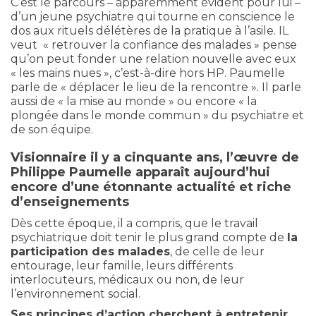
C’est le parcours – apparemment évident pour lui –
d’un jeune psychiatre qui tourne en conscience le
dos aux rituels délétères de la pratique à l’asile. IL
veut « retrouver la confiance des malades » pense
qu’on peut fonder une relation nouvelle avec eux
« les mains nues », c’est-à-dire hors HP. Paumelle
parle de « déplacer le lieu de la rencontre ». Il parle
aussi de « la mise au monde » ou encore « la
plongée dans le monde commun » du psychiatre et
de son équipe.
Visionnaire il y a cinquante ans, l’œuvre de
Philippe Paumelle apparaît aujourd’hui
encore d’une étonnante actualité et riche
d’enseignements
Dès cette époque, il a compris, que le travail
psychiatrique doit tenir le plus grand compte de
la
participation des malades
, de celle de leur
entourage, leur famille, leurs différents
interlocuteurs, médicaux ou non, de leur
l’environnement social.
Ses principes d’action cherchent à entretenir