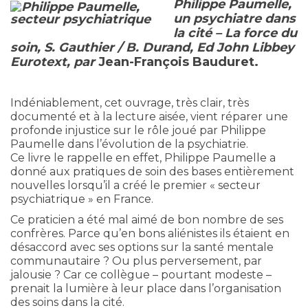
Philippe Paumelle,
un psychiatre dans
la cité – La force du
soin, S. Gauthier / B. Durand, Ed John Libbey
Eurotext, par
Jean-François Bauduret.
Indéniablement, cet ouvrage, très clair, très
documenté et à la lecture aisée, vient réparer une
profonde injustice sur le rôle joué par Philippe
Paumelle dans l’évolution de la psychiatrie.
Ce livre le rappelle en effet, Philippe Paumelle a
donné aux pratiques de soin des bases entièrement
nouvelles lorsqu’il a créé le premier « secteur
psychiatrique » en France.
Ce praticien a été mal aimé de bon nombre de ses
confrères. Parce qu’en bons aliénistes ils étaient en
désaccord avec ses options sur la santé mentale
communautaire ? Ou plus perversement, par
jalousie ? Car ce collègue – pourtant modeste –
prenait la lumière à leur place dans l’organisation
des soins dans la cité.