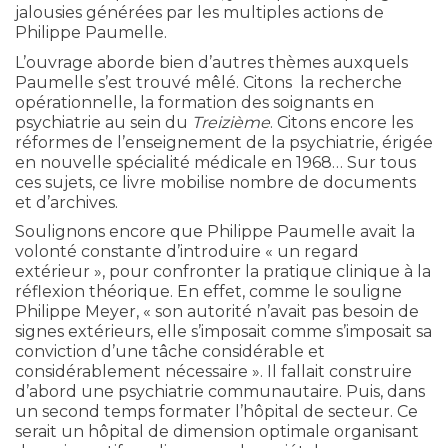
jalousies générées par les multiples actions de
Philippe Paumelle.
L’ouvrage aborde bien d’autres thèmes auxquels
Paumelle s’est trouvé mêlé. Citons la recherche
opérationnelle, la formation des soignants en
psychiatrie au sein du
Treizième
. Citons encore les
réformes de l’enseignement de la psychiatrie, érigée
en nouvelle spécialité médicale en 1968… Sur tous
ces sujets, ce livre mobilise nombre de documents
et d’archives.
Soulignons encore que Philippe Paumelle avait la
volonté constante d’introduire « un regard
extérieur », pour confronter la pratique clinique à la
réflexion théorique. En effet, comme le souligne
Philippe Meyer, « son autorité n’avait pas besoin de
signes extérieurs, elle s’imposait comme s’imposait sa
conviction d’une tâche considérable et
considérablement nécessaire ». Il fallait construire
d’abord une psychiatrie communautaire. Puis, dans
un second temps formater l’hôpital de secteur. Ce
serait un hôpital de dimension optimale organisant