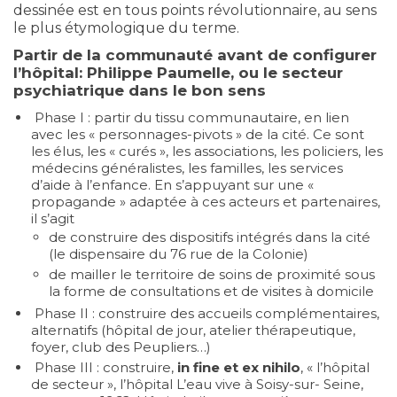
dessinée est en tous points révolutionnaire, au sens
le plus étymologique du terme.
Partir de la communauté avant de configurer
l’hôpital: Philippe Paumelle, ou le secteur
psychiatrique dans le bon sens
Phase I : partir du tissu communautaire, en lien
avec les « personnages-pivots » de la cité. Ce sont
les élus, les « curés », les associations, les policiers, les
médecins généralistes, les familles, les services
d’aide à l’enfance. En s’appuyant sur une «
propagande » adaptée à ces acteurs et partenaires,
il s’agit
de construire des dispositifs intégrés dans la cité
(le dispensaire du 76 rue de la Colonie)
de mailler le territoire de soins de proximité sous
la forme de consultations et de visites à domicile
Phase II : construire des accueils complémentaires,
alternatifs (hôpital de jour, atelier thérapeutique,
foyer, club des Peupliers…)
Phase III : construire,
in fine et ex nihilo
, « l’hôpital
de secteur », l’hôpital L’eau vive à Soisy-sur- Seine,