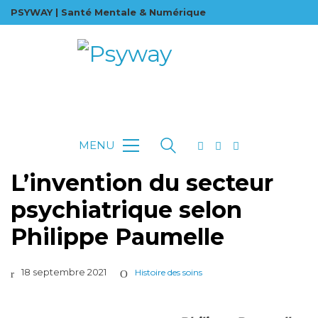
PSYWAY | Santé Mentale & Numérique
MENU
L’invention du secteur
psychiatrique selon
Philippe Paumelle
18 septembre 2021
Histoire des soins