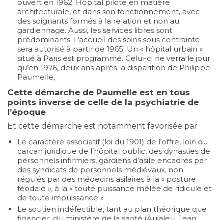
ouvert en 1962. Hôpital pilote en matière
architecturale, et dans son fonctionnement, avec
des soignants formés à la relation et non au
gardiennage. Aussi, les services libres sont
prédominants. L’accueil des soins sous contrainte
sera autorisé à partir de 1965. Un « hôpital urbain »
situé à Paris est programmé. Celui-ci ne verra le jour
qu’en 1976, deux ans après la disparition de Philippe
Paumelle,
Cette démarche de Paumelle est en tous
points inverse de celle de la psychiatrie de
l’époque
Et cette démarche est notamment favorisée par
Le caractère associatif (loi du 1901) de l’offre, loin du
carcan juridique de l’hôpital public, des dynasties de
personnels infirmiers, gardiens d’asile encadrés par
des syndicats de personnels médiévaux, non
régulés par des médecins asilaires à la « posture
féodale », à la « toute puissance mêlée de ridicule et
de toute impuissance »
Le soutien indéfectible, tant au plan théorique que
financier, du ministère de la santé (Aujaleu, Jean,