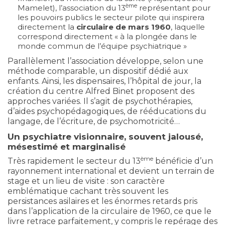
ème
Mamelet), l’association du 13
représentant pour
les pouvoirs publics le secteur pilote qui inspirera
directement la
circulaire de mars 1960
, laquelle
correspond directement « à la plongée dans le
monde commun de l’équipe psychiatrique »
Parallèlement l’association développe, selon une
méthode comparable, un dispositif dédié aux
enfants. Ainsi, les dispensaires, l’hôpital de jour, la
création du centre Alfred Binet proposent des
approches variées. Il s’agit de psychothérapies,
d’aides psychopédagogiques, de rééducations du
langage, de l’écriture, de psychomotricité…
Un psychiatre visionnaire, souvent jalousé,
mésestimé et marginalisé
ème
Très rapidement le secteur du 13
bénéficie d’un
rayonnement international et devient un terrain de
stage et un lieu de visite : son caractère
emblématique cachant très souvent les
persistances asilaires et les énormes retards pris
dans l’application de la circulaire de 1960, ce que le
livre retrace parfaitement, y compris le repérage des