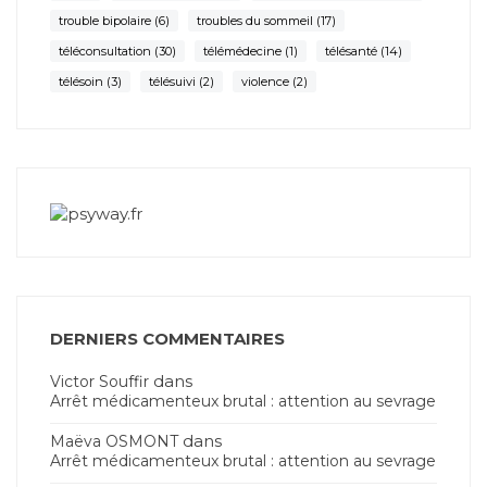
trouble bipolaire
(6)
troubles du sommeil
(17)
téléconsultation
(30)
télémédecine
(1)
télésanté
(14)
télésoin
(3)
télésuivi
(2)
violence
(2)
DERNIERS COMMENTAIRES
dans
Victor Souffir
Arrêt médicamenteux brutal : attention au sevrage
dans
Maëva OSMONT
Arrêt médicamenteux brutal : attention au sevrage