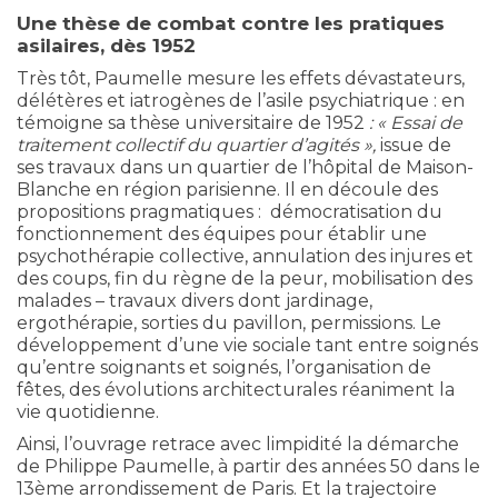
Une thèse de combat contre les pratiques
asilaires, dès 1952
Très tôt, Paumelle mesure les effets dévastateurs,
délétères et iatrogènes de l’asile psychiatrique : en
témoigne sa thèse universitaire de 1952
: « Essai de
traitement collectif du quartier d’agités »,
issue de
ses travaux dans un quartier de l’hôpital de Maison-
Blanche en région parisienne. Il en découle des
propositions pragmatiques : démocratisation du
fonctionnement des équipes pour établir une
psychothérapie collective, annulation des injures et
des coups, fin du règne de la peur, mobilisation des
malades – travaux divers dont jardinage,
ergothérapie, sorties du pavillon, permissions. Le
développement d’une vie sociale tant entre soignés
qu’entre soignants et soignés, l’organisation de
fêtes, des évolutions architecturales réaniment la
vie quotidienne.
Ainsi, l’ouvrage retrace avec limpidité la démarche
de Philippe Paumelle, à partir des années 50 dans le
13ème arrondissement de Paris. Et la trajectoire