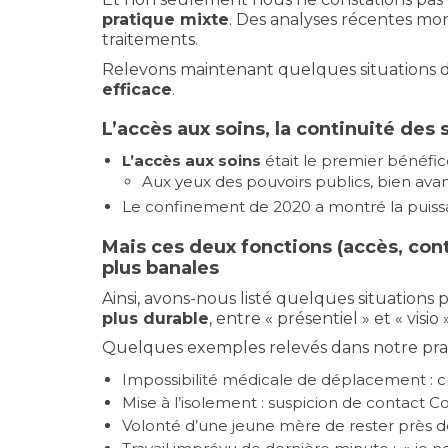
pratique mixte
. Des analyses récentes mo
traitements.
Relevons maintenant quelques situations d
efficace
.
L’accès aux soins, la continuité des
L’accès aux soins
était le premier bénéfic
Aux yeux des pouvoirs publics, bien avant
Le confinement de 2020 a montré la puiss
Mais c
es deux fonctions (accès, co
plus banales
Ainsi, avons-nous listé quelques situations
plus durable
, entre « présentiel » et « visio »
Quelques exemples relevés dans notre prat
Impossibilité médicale de déplacement : cr
Mise à l’isolement : suspicion de contact Co
Volonté d’une jeune mère de rester près