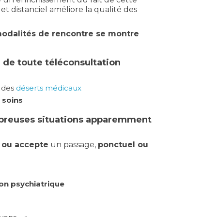
et distanciel améliore la qualité des
modalités de rencontre se montre
, de toute téléconsultation
e
des
déserts médicaux
s soins
ombreuses situations apparemment
ou accepte
un passage,
ponctuel ou
ion psychiatrique