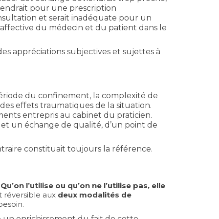
viendrait pour une prescription
sultation et serait inadéquate pour un
affective du médecin et du patient dans le
s appréciations subjectives et sujettes à
a période du confinement, la complexité de
es effets traumatiques de la situation.
ments entrepris au cabinet du praticien.
 et un échange de qualité, d’un point de
traire constituait toujours la référence.
Qu’on l’utilise ou qu’on ne l’utilise pas, elle
t réversible aux
deux modalités
de
besoin.
 un enrichissement du fait de cette