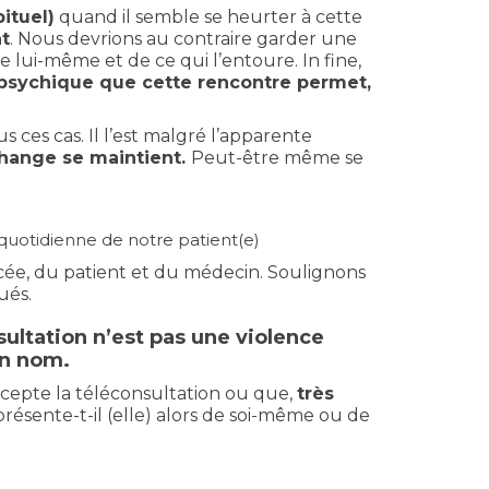
ituel)
quand il semble se heurter à cette
nt
. Nous devrions au contraire garder une
 lui-même et de ce qui l’entoure. In fine,
l psychique que cette rencontre permet,
ces cas. Il l’est malgré l’apparente
hange se maintient.
Peut-être même se
 quotidienne de notre patient(e)
rcée, du patient et du médecin. Soulignons
ués.
sultation n’est pas une violence
son nom.
ccepte la téléconsultation ou que,
très
présente-t-il (elle) alors de soi-même ou de