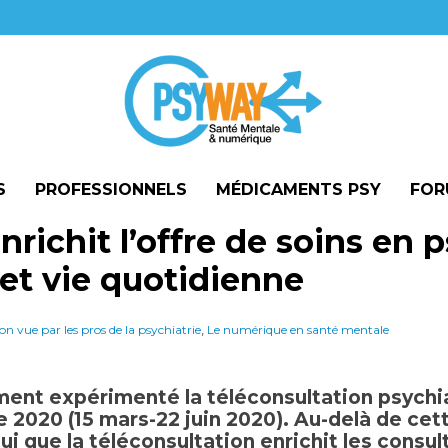
S
PROFESSIONNELS
MÉDICAMENTS PSY
FOR
richit l’offre de soins en p
 et vie quotidienne
,
on vue par les pros de la psychiatrie
Le numérique en santé mentale
ent expérimenté la téléconsultation psychiat
de 2020
(15 mars-22 juin 2020)
. Au-delà de cett
ui que la téléconsultation enrichit les cons