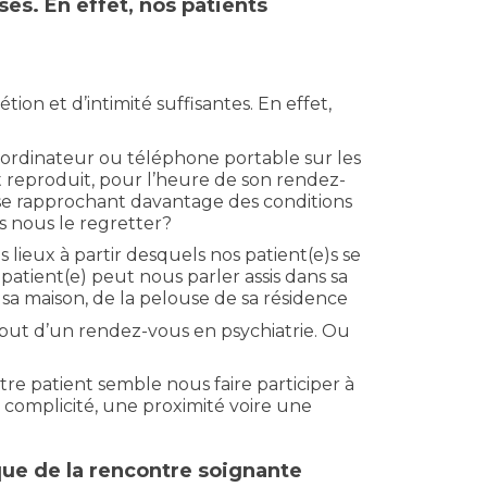
es. En effet, nos patients
ion et d’intimité suffisantes. En effet,
, ordinateur ou téléphone portable sur les
nt reproduit, pour l’heure de son rendez-
 se rapprochant davantage des conditions
ns nous le regretter?
 lieux à partir desquels nos patient(e)s se
 patient(e) peut nous parler assis dans sa
e sa maison, de la pelouse de sa résidence
but d’un rendez-vous en psychiatrie. Ou
tre patient semble nous faire participer à
e complicité, une proximité voire une
ique de la rencontre soignante