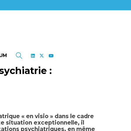
UM
sychiatrie :
rique « en visio » dans le cadre
e situation exceptionnelle, il
ultations psychiatriques, en même