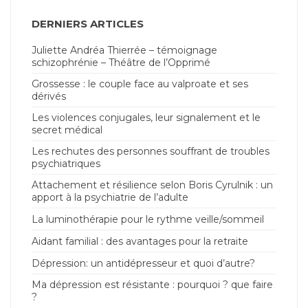
DERNIERS ARTICLES
Juliette Andréa Thierrée – témoignage
schizophrénie – Théâtre de l’Opprimé
Grossesse : le couple face au valproate et ses
dérivés
Les violences conjugales, leur signalement et le
secret médical
Les rechutes des personnes souffrant de troubles
psychiatriques
Attachement et résilience selon Boris Cyrulnik : un
apport à la psychiatrie de l’adulte
La luminothérapie pour le rythme veille/sommeil
Aidant familial : des avantages pour la retraite
Dépression: un antidépresseur et quoi d’autre?
Ma dépression est résistante : pourquoi ? que faire
?