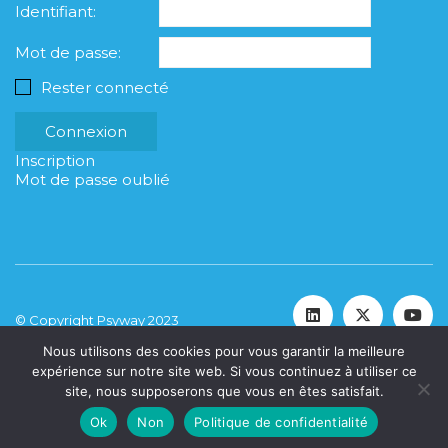
Identifiant:
Mot de passe:
Rester connecté
Connexion
Inscription
Mot de passe oublié
© Copyright Psyway 2023
Nous utilisons des cookies pour vous garantir la meilleure
expérience sur notre site web. Si vous continuez à utiliser ce
site, nous supposerons que vous en êtes satisfait.
Ok
Non
Politique de confidentialité