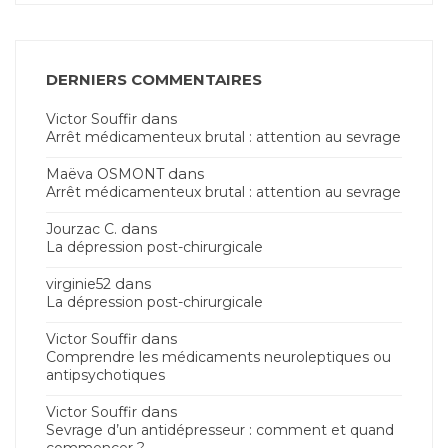
DERNIERS COMMENTAIRES
dans
Victor Souffir
Arrêt médicamenteux brutal : attention au sevrage
dans
Maëva OSMONT
Arrêt médicamenteux brutal : attention au sevrage
dans
Jourzac C.
La dépression post-chirurgicale
dans
virginie52
La dépression post-chirurgicale
dans
Victor Souffir
Comprendre les médicaments neuroleptiques ou
antipsychotiques
dans
Victor Souffir
Sevrage d’un antidépresseur : comment et quand
commencer ?