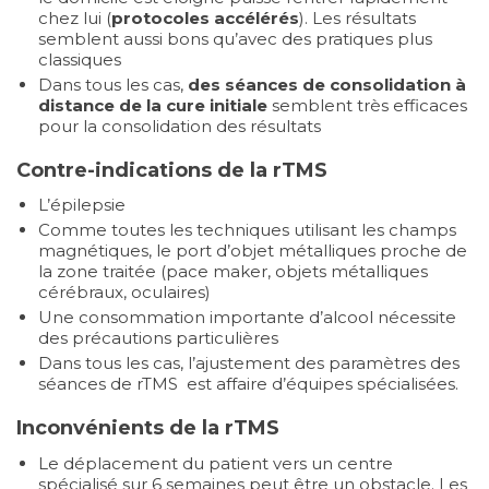
chez lui (
protocoles
accélérés
). Les résultats
semblent aussi bons qu’avec des pratiques plus
classiques
Dans tous les cas,
des séances de consolidation à
distance de la cure initiale
semblent très efficaces
pour la consolidation des résultats
Contre-indications de la rTMS
L’épilepsie
Comme toutes les techniques utilisant les champs
magnétiques, le port d’objet métalliques proche de
la zone traitée (pace maker, objets métalliques
cérébraux, oculaires)
Une consommation importante d’alcool nécessite
des précautions particulières
Dans tous les cas, l’ajustement des paramètres des
séances de rTMS est affaire d’équipes spécialisées.
Inconvénients de la rTMS
Le déplacement du patient vers un centre
spécialisé sur 6 semaines peut être un obstacle. Les