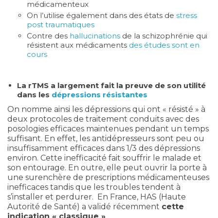
médicamenteux
On l’utilise également dans des états de
stress
post traumatiques
Contre des
hallucinations
de la schizophrénie qui
résistent aux médicaments
des études sont en
cours
La rTMS a largement fait la preuve de son utilité
dans les
dépressions résistantes
On nomme ainsi les dépressions qui ont « résisté » à
deux protocoles de traitement conduits avec des
posologies efficaces maintenues pendant un temps
suffisant. En effet, les antidépresseurs sont peu ou
insuffisamment efficaces dans 1/3 des dépressions
environ. Cette inefficacité fait souffrir le malade et
son entourage. En outre, elle peut ouvrir la porte à
une surenchère de prescriptions médicamenteuses
inefficaces tandis que les troubles tendent à
s’installer et perdurer. En France, HAS (Haute
Autorité de Santé) a validé récemment
cette
indication « classique »
.