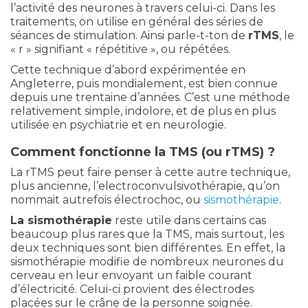
l’activité des neurones à travers celui-ci. Dans les
traitements, on utilise en général des séries de
séances de stimulation. Ainsi parle-t-ton de
rTMS
, le
« r » signifiant « répétitive », ou répétées.
Cette technique d’abord expérimentée en
Angleterre, puis mondialement, est bien connue
depuis une trentaine d’années. C’est une méthode
relativement simple, indolore, et de plus en plus
utilisée en psychiatrie et en neurologie.
Comment fonctionne la TMS (ou rTMS) ?
La rTMS peut faire penser à cette autre technique,
plus ancienne, l’electroconvulsivothérapie, qu’on
nommait autrefois électrochoc, ou
sismothérapie
.
La sismothérapie
reste utile dans certains cas
beaucoup plus rares que la TMS, mais surtout, les
deux techniques sont bien différentes. En effet, la
sismothérapie modifie de nombreux neurones du
cerveau en leur envoyant un faible courant
d’électricité. Celui-ci provient des électrodes
placées sur le crâne de la personne soignée.