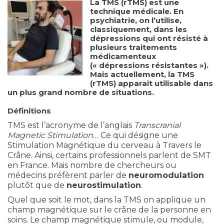
La TMS (rTMS) est une
technique médicale. En
psychiatrie, on l’utilise,
classiquement, dans les
dépressions qui ont résisté à
plusieurs traitements
médicamenteux
(« dépressions résistantes »).
Mais actuellement, la TMS
(rTMS) apparaît utilisable dans
un plus grand nombre de situations.
Définitions
TMS est l’acronyme de l’anglais
Transcranial
Magnetic Stimulation
… Ce qui désigne une
Stimulation Magnétique du cerveau à Travers le
Crâne. Ainsi, certains professionnels parlent de SMT
en France. Mais nombre de chercheurs ou
médecins préfèrent parler de
neuromodulation
plutôt que de
neurostimulation
.
Quel que soit le mot, dans la TMS on applique un
champ magnétique sur le crâne de la personne en
soins. Le champ magnétique stimule, ou module,