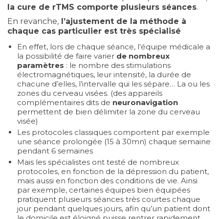
la cure de rTMS comporte plusieurs séances
.
En revanche,
l’ajustement de la méthode à
chaque cas particulier est très spécialisé
En effet, lors de chaque séance, l’équipe médicale a
la possibilité de faire varier
de nombreux
paramètres
: le nombre des stimulations
électromagnétiques, leur intensité, la durée de
chacune d’elles, l’intervalle qui les sépare… La ou les
zones du cerveau visées. (des appareils
complémentaires dits de
neuronavigation
permettent de bien délimiter la zone du cerveau
visée)
Les protocoles classiques comportent par exemple
une séance prolongée (15 à 30mn) chaque semaine
pendant 6 semaines
Mais les spécialistes ont testé de nombreux
protocoles, en fonction de la dépression du patient,
mais aussi en fonction des conditions de vie. Ainsi
par exemple, certaines équipes bien équipées
pratiquent plusieurs séances très courtes chaque
jour pendant quelques jours, afin qu’un patient dont
le domicile est éloigné puisse rentrer rapidement