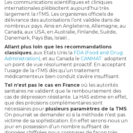
Les communications scientifiques et cliniques
internationales plébiscitent aujourd’hui très
largement la rTMS. Les organismes officiels de
délivrance des autorisations l’ont validée dans de
nombreux pays. Ainsi en Angleterre, Allemagne, au
Canada, aux USA, en Australie, Finlande, Suède,
Danemark, Pays Bas, Israël…
Allant plus loin que les recommandations
classiques
, aux Etats Unis la
FDA (Food and Drug
Administration)
, et au Canada le
CANMAT
adoptent
un point de vue résolument proactif. En acceptant
l’usage de la rTMS dès qu’un traitement
médicamenteux bien conduit s’avère insuffisant.
Tel n’est pas le cas en France
où les autorités
sanitaires ne valident que le remboursement des
cas de dépression résistante. La HAS estime en effet,
que des précisions complémentaires sont
nécessaires pour
plusieurs paramètres de la TMS
.
On pourrait se demander ici si la méthode n’est pas
victime de sa sophistication. En effet serons-nous un
jour en possession d’un nombre suffisant de
données chiffrées pour comparer de façon très