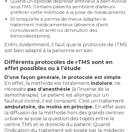
Quand un épisode dépressif antérieur a bien évolué
sous TMS. Certains patients semblent d’ailleurs
préférer cette méthode à la prise de médicaments
Et lorsqu’elle a permis de mieux adapter le
traitement médicamenteux (absence d’anti
convulsivant et arrêt ou diminution des
benzodiazépines)
Enfin, évidemment, il faut que le protocole de rTMS
soit bien adapté à la personne en soin
Différents protocoles de rTMS sont en
effet possibles ou à l’étude
D’une façon générale, le protocole est simple
.
En effet, la méthode est totalement
indolore
, ne
nécessite
pas d’anesthésie
(à l’inverse de la
sismothérapie). Le patient est allongé sur un
fauteuil incliné, il est conscient. C’est un traitement
ambulatoire, du moins en principe.
En effet avec
la diffusion de la méthode hors des grands centres
urbaine se pose la question des trajets entre le
centre TMS et le domicile du patient. Quand
l’indication du traitement est posée par le médecin,