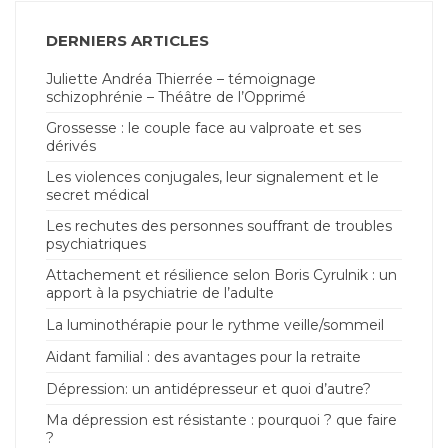
DERNIERS ARTICLES
Juliette Andréa Thierrée – témoignage
schizophrénie – Théâtre de l’Opprimé
Grossesse : le couple face au valproate et ses
dérivés
Les violences conjugales, leur signalement et le
secret médical
Les rechutes des personnes souffrant de troubles
psychiatriques
Attachement et résilience selon Boris Cyrulnik : un
apport à la psychiatrie de l’adulte
La luminothérapie pour le rythme veille/sommeil
Aidant familial : des avantages pour la retraite
Dépression: un antidépresseur et quoi d’autre?
Ma dépression est résistante : pourquoi ? que faire
?