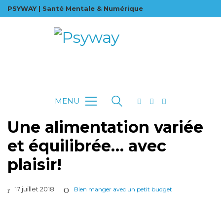
PSYWAY | Santé Mentale & Numérique
MENU
Une alimentation variée
et équilibrée… avec
plaisir!
17 juillet 2018
Bien manger avec un petit budget