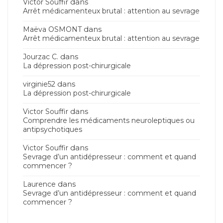
dans
Victor Souffir
Arrêt médicamenteux brutal : attention au sevrage
dans
Maëva OSMONT
Arrêt médicamenteux brutal : attention au sevrage
dans
Jourzac C.
La dépression post-chirurgicale
dans
virginie52
La dépression post-chirurgicale
dans
Victor Souffir
Comprendre les médicaments neuroleptiques ou
antipsychotiques
dans
Victor Souffir
Sevrage d’un antidépresseur : comment et quand
commencer ?
dans
Laurence
Sevrage d’un antidépresseur : comment et quand
commencer ?