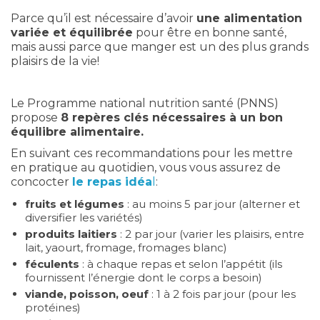
Parce qu’il est nécessaire d’avoir
une alimentation
variée et équilibrée
pour être en bonne santé,
mais aussi parce que manger est un des plus grands
plaisirs de la vie!
Le Programme national nutrition santé (PNNS)
propose
8 repères clés nécessaires à un bon
équilibre alimentaire.
En suivant ces recommandations pour les mettre
en pratique au quotidien, vous vous assurez de
concocter
le repas idéa
l
:
fruits et légumes
: au moins 5 par jour (alterner et
diversifier les variétés)
produits laitiers
: 2 par jour (varier les plaisirs, entre
lait, yaourt, fromage, fromages blanc)
féculents
: à chaque repas et selon l’appétit (ils
fournissent l’énergie dont le corps a besoin)
viande, poisson, oeuf
: 1 à 2 fois par jour (pour les
protéines)