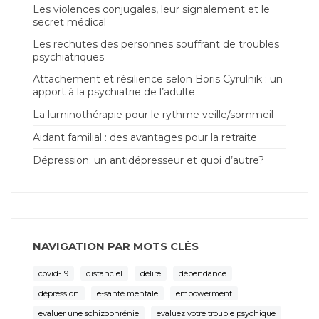
Les violences conjugales, leur signalement et le
secret médical
Les rechutes des personnes souffrant de troubles
psychiatriques
Attachement et résilience selon Boris Cyrulnik : un
apport à la psychiatrie de l’adulte
La luminothérapie pour le rythme veille/sommeil
Aidant familial : des avantages pour la retraite
Dépression: un antidépresseur et quoi d’autre?
NAVIGATION PAR MOTS CLÉS
covid-19
distanciel
délire
dépendance
dépression
e-santé mentale
empowerment
evaluer une schizophrénie
evaluez votre trouble psychique