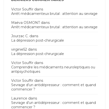
dans
Victor Souffir
Arrêt médicamenteux brutal : attention au sevrage
dans
Maëva OSMONT
Arrêt médicamenteux brutal : attention au sevrage
dans
Jourzac C.
La dépression post-chirurgicale
dans
virginie52
La dépression post-chirurgicale
dans
Victor Souffir
Comprendre les médicaments neuroleptiques ou
antipsychotiques
dans
Victor Souffir
Sevrage d’un antidépresseur : comment et quand
commencer ?
dans
Laurence
Sevrage d’un antidépresseur : comment et quand
commencer ?