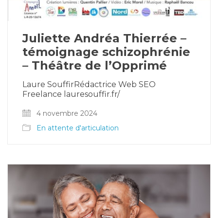
Juliette Andréa Thierrée –
témoignage schizophrénie
– Théâtre de l’Opprimé
Laure SouffirRédactrice Web SEO
Freelance lauresouffir.fr/
4 novembre 2024
En attente d'articulation