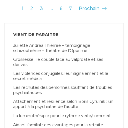
1
2
3
…
6
7
Prochain
VIENT DE PARAITRE
Juliette Andréa Thierrée – témoignage
schizophrénie – Théâtre de l’Opprimé
Grossesse : le couple face au valproate et ses
dérivés
Les violences conjugales, leur signalement et le
secret médical
Les rechutes des personnes souffrant de troubles
psychiatriques
Attachement et résilience selon Boris Cyrulnik : un
apport à la psychiatrie de l’adulte
La luminothérapie pour le rythme veille/sommeil
Aidant familial : des avantages pour la retraite