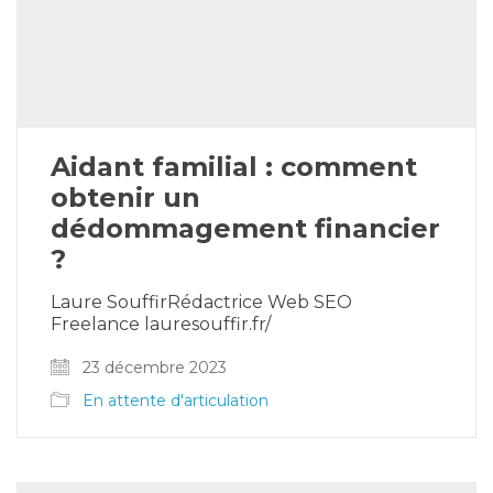
Aidant familial : comment
obtenir un
dédommagement financier
?
Laure SouffirRédactrice Web SEO
Freelance lauresouffir.fr/
23 décembre 2023
En attente d'articulation