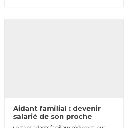
Aidant familial : devenir
salarié de son proche
Certains aidants familiaux réduisent leur