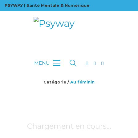
PSYWAY | Santé Mentale & Numérique
MENU
Catégorie /
Au féminin
Chargement en cours…