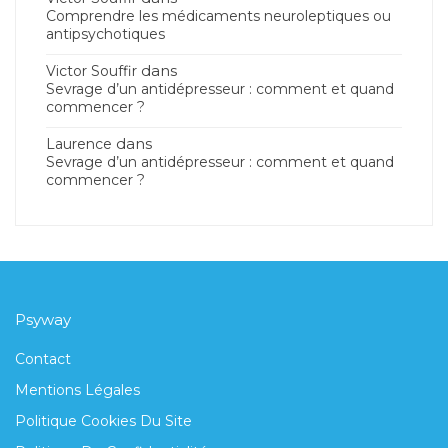
Comprendre les médicaments neuroleptiques ou
antipsychotiques
dans
Victor Souffir
Sevrage d’un antidépresseur : comment et quand
commencer ?
dans
Laurence
Sevrage d’un antidépresseur : comment et quand
commencer ?
Psyway
Contact
Mentions Légales
Politique Cookies Du Site