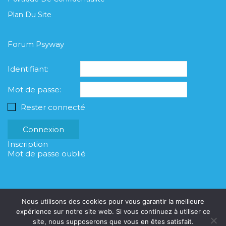
Plan Du Site
Forum Psyway
Identifiant:
Mot de passe:
Rester connecté
Connexion
Inscription
Mot de passe oublié
Nous utilisons des cookies pour vous garantir la meilleure
expérience sur notre site web. Si vous continuez à utiliser ce
site, nous supposerons que vous en êtes satisfait.
© Copyright Psyway 2023