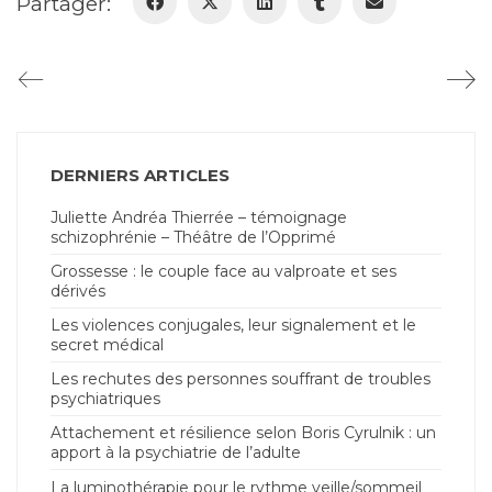
Partager:
DERNIERS ARTICLES
Juliette Andréa Thierrée – témoignage
schizophrénie – Théâtre de l’Opprimé
Grossesse : le couple face au valproate et ses
dérivés
Les violences conjugales, leur signalement et le
secret médical
Les rechutes des personnes souffrant de troubles
psychiatriques
Attachement et résilience selon Boris Cyrulnik : un
apport à la psychiatrie de l’adulte
La luminothérapie pour le rythme veille/sommeil