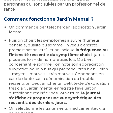
personnes qui sont suivies par un professionnel de
santé.
Comment fonctionne
Jardin Mental
?
On commence par t
élécharger l’application Jardin
Mental
Puis on choisit les symptômes à suivre (humeur
générale, qualité du sommeil, niveau d’anxiété,
procrastination, etc.), et on indique
la fréquence ou
l’intensité ressentie du symptôme
choisi
: jamais –
plusieurs fois – de nombreuses fois. Ou bien,
concernant le sommeil, on note son appréciation
subjective pour la nuit qui précède : très bien – bien
– moyen – mauvais – très mauvais. Cependant, en
cas de doute sur la dénomination du trouble
ressenti, on peut afficher un petit texte d’explication
très clair. Jardin mental enregistre l’évaluation
quotidienne réalisée : dès l’ouverture,
le journal
s’affiche et propose une vue synthétique des
ressentis des derniers jours.
On sélectionne les traitements médicamenteux, si