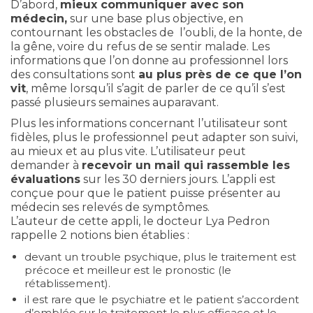
D’abord,
mieux communiquer avec son
médecin,
sur une base plus objective, en
contournant les obstacles de l’oubli, de la honte, de
la gêne, voire du refus de se sentir malade. Les
informations que l’on donne au professionnel lors
des consultations sont
au plus près de ce que l’on
vit
, même lorsqu’il s’agit de parler de ce qu’il s’est
passé plusieurs semaines auparavant.
Plus les informations concernant l’utilisateur sont
fidèles, plus le professionnel peut adapter son suivi,
au mieux et au plus vite. L’utilisateur peut
demander à
recevoir un mail qui rassemble les
évaluations
sur les 30 derniers jours. L’appli est
conçue pour que le patient puisse présenter au
médecin ses relevés de symptômes.
L’auteur de cette appli, le docteur Lya Pedron
rappelle 2 notions bien établies :
devant un trouble psychique, plus le traitement est
précoce et meilleur est le pronostic (le
rétablissement).
il est rare que le psychiatre et le patient s’accordent
d’emblée sur le traitement le plus efficace et le