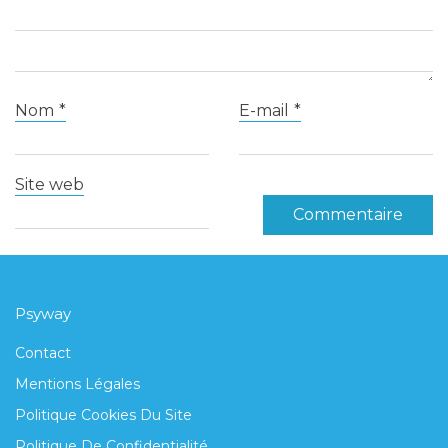
Nom
*
E-mail
*
Site web
Psyway
Contact
Mentions Légales
Politique Cookies Du Site
Politique De Confidentialité