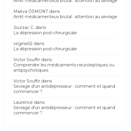
Arrêt médicamenteux brutal : attention au sevrage
dans
Maëva OSMONT
Arrêt médicamenteux brutal : attention au sevrage
dans
Jourzac C.
La dépression post-chirurgicale
dans
virginie52
La dépression post-chirurgicale
dans
Victor Souffir
Comprendre les médicaments neuroleptiques ou
antipsychotiques
dans
Victor Souffir
Sevrage d’un antidépresseur : comment et quand
commencer ?
dans
Laurence
Sevrage d’un antidépresseur : comment et quand
commencer ?