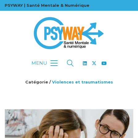
PSYWAY | Santé Mentale & Numérique
MENU
Catégorie /
Violences et traumatismes