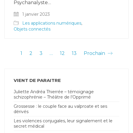
Psychanalyste…
1 janvier 2023
Les applications numériques
,
Objets connectés
1
2
3
…
12
13
Prochain
VIENT DE PARAITRE
Juliette Andréa Thierrée – témoignage
schizophrénie – Théâtre de l’Opprimé
Grossesse : le couple face au valproate et ses
dérivés
Les violences conjugales, leur signalement et le
secret médical