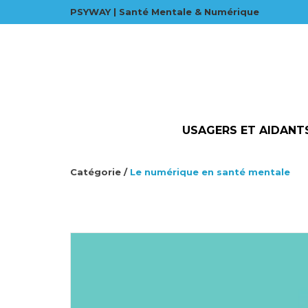
PSYWAY | Santé Mentale & Numérique
USAGERS ET AIDANT
Catégorie /
Le numérique en santé mentale