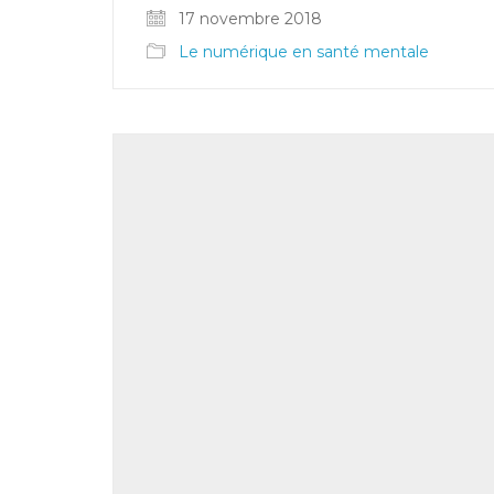
17 novembre 2018
Le numérique en santé mentale