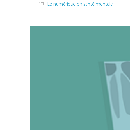
Le numérique en santé mentale