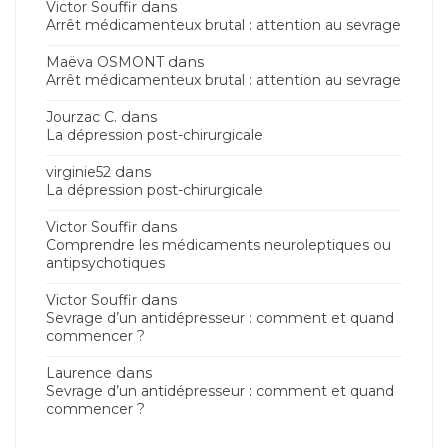
dans
Victor Souffir
Arrêt médicamenteux brutal : attention au sevrage
dans
Maëva OSMONT
Arrêt médicamenteux brutal : attention au sevrage
dans
Jourzac C.
La dépression post-chirurgicale
dans
virginie52
La dépression post-chirurgicale
dans
Victor Souffir
Comprendre les médicaments neuroleptiques ou
antipsychotiques
dans
Victor Souffir
Sevrage d’un antidépresseur : comment et quand
commencer ?
dans
Laurence
Sevrage d’un antidépresseur : comment et quand
commencer ?