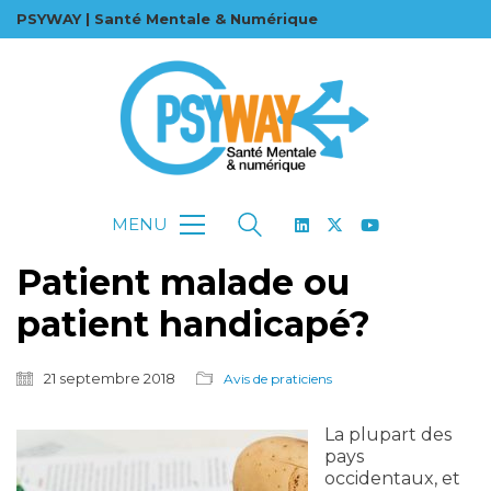
PSYWAY | Santé Mentale & Numérique
MENU
Patient malade ou
patient handicapé?
21 septembre 2018
Avis de praticiens
La plupart des
pays
occidentaux, et