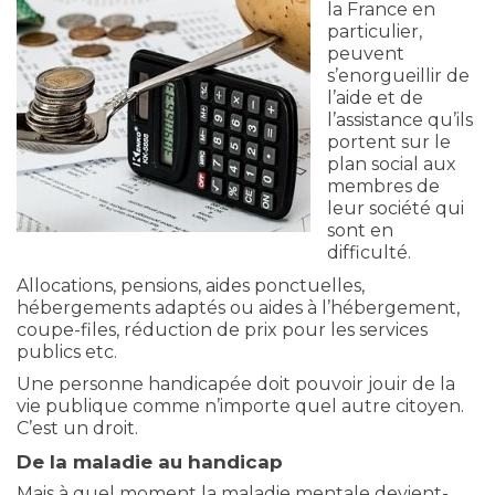
la France en
particulier,
peuvent
s’enorgueillir de
l’aide et de
l’assistance qu’ils
portent sur le
plan social aux
membres de
leur société qui
sont en
difficulté.
Allocations, pensions, aides ponctuelles,
hébergements adaptés ou aides à l’hébergement,
coupe-files, réduction de prix pour les services
publics etc.
Une personne handicapée doit pouvoir jouir de la
vie publique comme n’importe quel autre citoyen.
C’est un droit.
De la maladie au handicap
Mais à quel moment la maladie mentale devient-