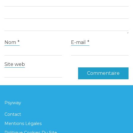
Nom
*
E-mail
*
Site web
Psyway
Contact
Mentions Légales
Politique Cookies Du Site