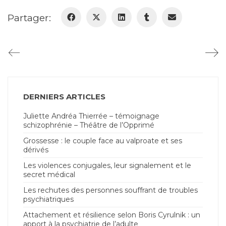
Partager:
DERNIERS ARTICLES
Juliette Andréa Thierrée – témoignage
schizophrénie – Théâtre de l’Opprimé
Grossesse : le couple face au valproate et ses
dérivés
Les violences conjugales, leur signalement et le
secret médical
Les rechutes des personnes souffrant de troubles
psychiatriques
Attachement et résilience selon Boris Cyrulnik : un
apport à la psychiatrie de l’adulte