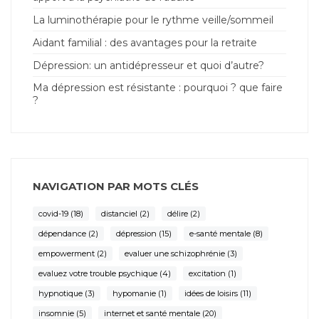
La luminothérapie pour le rythme veille/sommeil
Aidant familial : des avantages pour la retraite
Dépression: un antidépresseur et quoi d’autre?
Ma dépression est résistante : pourquoi ? que faire
?
NAVIGATION PAR MOTS CLÉS
covid-19
(18)
distanciel
(2)
délire
(2)
dépendance
(2)
dépression
(15)
e-santé mentale
(8)
empowerment
(2)
evaluer une schizophrénie
(3)
evaluez votre trouble psychique
(4)
excitation
(1)
hypnotique
(3)
hypomanie
(1)
idées de loisirs
(11)
insomnie
(5)
internet et santé mentale
(20)