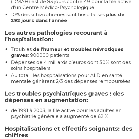
(DMAH) est de 83 jours contre 49 pour la file active
d’un Centre Médico-Psychologique
10% des schizophrènes sont hospitalisés
plus de
292 jours dans l’année
Les autres pathologies recourant à
l’hospitalisation:
Troubles
de l’humeur et troubles névrotiques
graves
: 900000 patients
Dépenses de 4 milliards d’euros dont 50% sont des
soins hospitaliers
Au total : les hospitalisations pour ALD en santé
mentale génèrent 2/3 des dépenses remboursées
Les troubles psychiatriques graves : des
dépenses en augmentation:
de 1991 à 2003, la file active pour les adultes en
psychiatrie générale a augmenté de 62 %
Hospitalisations et effectifs soignants: des
chiffres