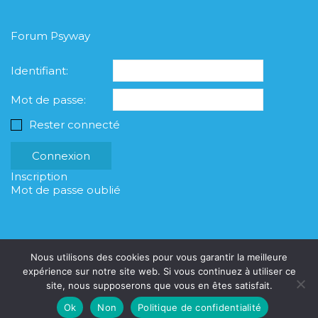
Forum Psyway
Identifiant:
Mot de passe:
Rester connecté
Connexion
Inscription
Mot de passe oublié
Nous utilisons des cookies pour vous garantir la meilleure
expérience sur notre site web. Si vous continuez à utiliser ce
site, nous supposerons que vous en êtes satisfait.
© Copyright Psyway 2023
Ok
Non
Politique de confidentialité