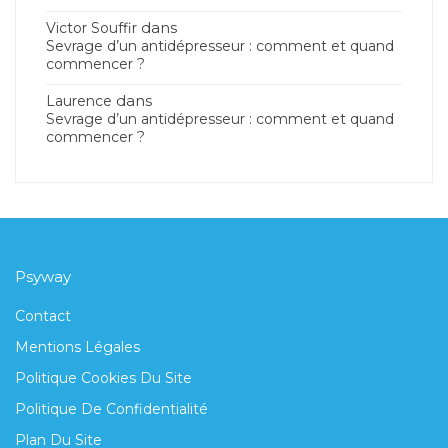
dans
Victor Souffir
Sevrage d’un antidépresseur : comment et quand
commencer ?
dans
Laurence
Sevrage d’un antidépresseur : comment et quand
commencer ?
Psyway
Contact
Mentions Légales
Politique Cookies Du Site
Politique De Confidentialité
Plan Du Site