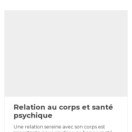
Relation au corps et santé
psychique
Une relation sereine avec son corps est