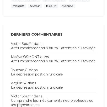
télésanté
télésoin
télésuivi
violence
DERNIERS COMMENTAIRES
dans
Victor Souffir
Arrêt médicamenteux brutal : attention au sevrage
dans
Maëva OSMONT
Arrêt médicamenteux brutal : attention au sevrage
dans
Jourzac C.
La dépression post-chirurgicale
dans
virginie52
La dépression post-chirurgicale
dans
Victor Souffir
Comprendre les médicaments neuroleptiques ou
antipsychotiques