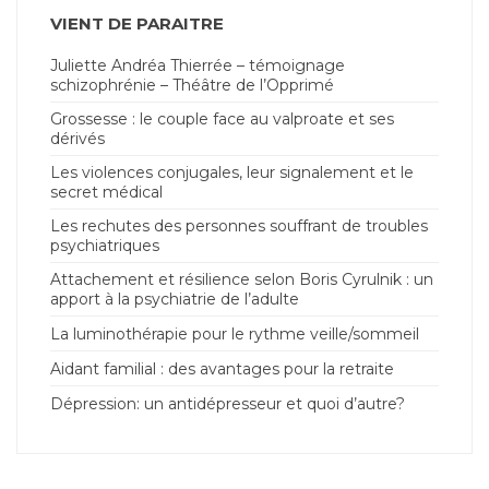
VIENT DE PARAITRE
Juliette Andréa Thierrée – témoignage
schizophrénie – Théâtre de l’Opprimé
Grossesse : le couple face au valproate et ses
dérivés
Les violences conjugales, leur signalement et le
secret médical
Les rechutes des personnes souffrant de troubles
psychiatriques
Attachement et résilience selon Boris Cyrulnik : un
apport à la psychiatrie de l’adulte
La luminothérapie pour le rythme veille/sommeil
Aidant familial : des avantages pour la retraite
Dépression: un antidépresseur et quoi d’autre?