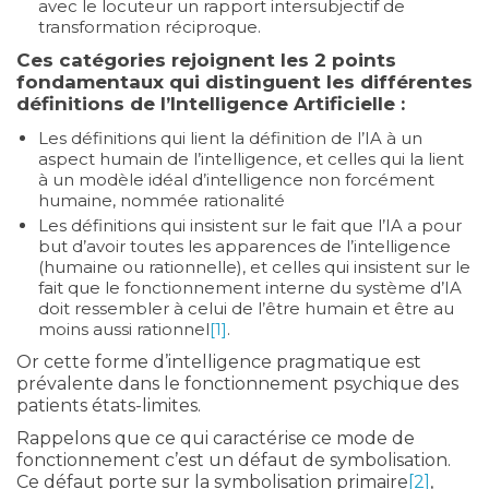
avec le locuteur un rapport intersubjectif de
transformation réciproque.
Ces catégories rejoignent les 2 points
fondamentaux qui distinguent les différentes
définitions de l’Intelligence Artificielle :
Les définitions qui lient la définition de l’IA à un
aspect humain de l’intelligence, et celles qui la lient
à un modèle idéal d’intelligence non forcément
humaine, nommée rationalité
Les définitions qui insistent sur le fait que l’IA a pour
but d’avoir toutes les apparences de l’intelligence
(humaine ou rationnelle), et celles qui insistent sur le
fait que le fonctionnement interne du système d’IA
doit ressembler à celui de l’être humain et être au
moins aussi rationnel
[1]
.
Or cette forme d’intelligence pragmatique est
prévalente dans le fonctionnement psychique des
patients états-limites.
Rappelons que ce qui caractérise ce mode de
fonctionnement c’est un défaut de symbolisation.
Ce défaut porte sur la symbolisation primaire
[2]
,