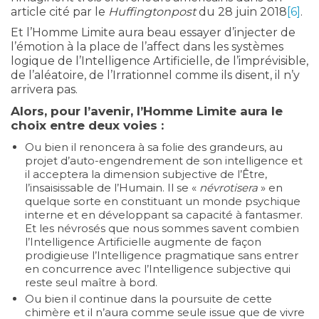
article cité par le
Huffingtonpost
du 28 juin 2018
[6]
.
Et l’Homme Limite aura beau essayer d’injecter de
l’émotion à la place de l’affect dans les systèmes
logique de l’Intelligence Artificielle, de l’imprévisible,
de l’aléatoire, de l’Irrationnel comme ils disent, il n’y
arrivera pas.
Alors, pour l’avenir, l’Homme Limite aura le
choix entre deux voies :
Ou bien il renoncera à sa folie des grandeurs, au
projet d’auto-engendrement de son intelligence et
il acceptera la dimension subjective de l’Être,
l’insaisissable de l’Humain. Il se «
névrotisera
» en
quelque sorte en constituant un monde psychique
interne et en développant sa capacité à fantasmer.
Et les névrosés que nous sommes savent combien
l’Intelligence Artificielle augmente de façon
prodigieuse l’Intelligence pragmatique sans entrer
en concurrence avec l’Intelligence subjective qui
reste seul maître à bord.
Ou bien il continue dans la poursuite de cette
chimère et il n’aura comme seule issue que de vivre