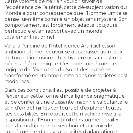
Cette volonté de ne rien vouloir savoir de
l’expérience de l’altérité, cette dé-subjectivation du
Monde a pour conséquence que l’Homme Limite se
pense lui-même comme un objet sans mystère. Son
comportement est forcément adapté, toujours
perfectible et en rapport avec un monde
totalement rationnel.
Voilà, à l’origine de l’Intelligence Artificielle, son
ambition ultime : pouvoir se débarrasser au mieux
de toute dimension subjective en soi car c’est une
nécessité économique. C’est une conséquence
logique de l’évolution du Sujet des Lumières
transformé en Homme Limite dans nos sociétés post
modernes.
Dans ces conditions, il est possible de projeter à
l’extérieur cette forme d’intelligence pragmatique
et de confier à une puissante machine calculante le
soin d’en définir les contours et d’explorer toutes
ces possibilités. En retour, cette machine mise à la
disposition de l’Homme Limite l’« augmenterait »
dans la multiplicité de ses choix et par voie de
conséquence, dans ses capacités d’adaptation et