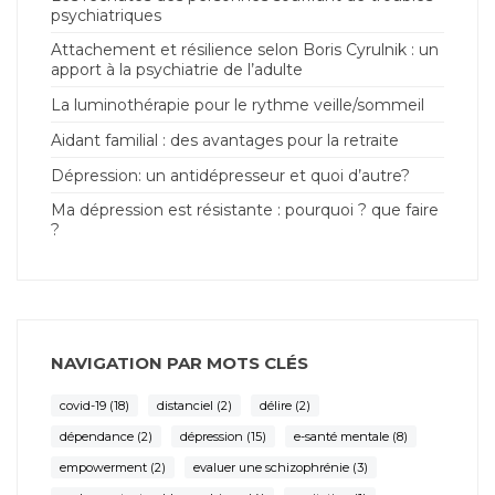
psychiatriques
Attachement et résilience selon Boris Cyrulnik : un
apport à la psychiatrie de l’adulte
La luminothérapie pour le rythme veille/sommeil
Aidant familial : des avantages pour la retraite
Dépression: un antidépresseur et quoi d’autre?
Ma dépression est résistante : pourquoi ? que faire
?
NAVIGATION PAR MOTS CLÉS
covid-19
(18)
distanciel
(2)
délire
(2)
dépendance
(2)
dépression
(15)
e-santé mentale
(8)
empowerment
(2)
evaluer une schizophrénie
(3)