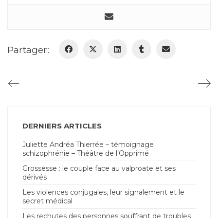
Partager:
DERNIERS ARTICLES
Juliette Andréa Thierrée – témoignage
schizophrénie – Théâtre de l’Opprimé
Grossesse : le couple face au valproate et ses
dérivés
Les violences conjugales, leur signalement et le
secret médical
Les rechutes des personnes souffrant de troubles