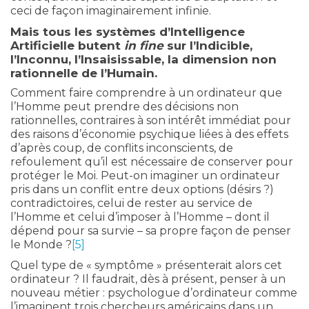
ceci de façon imaginairement infinie.
Mais tous les systèmes d’Intelligence
Artificielle butent
in fine
sur l’Indicible,
l’Inconnu, l’Insaisissable, la dimension non
rationnelle de l’Humain.
Comment faire comprendre à un ordinateur que
l’Homme peut prendre des décisions non
rationnelles, contraires à son intérêt immédiat pour
des raisons d’économie psychique liées à des effets
d’après coup, de conflits inconscients, de
refoulement qu’il est nécessaire de conserver pour
protéger le Moi. Peut-on imaginer un ordinateur
pris dans un conflit entre deux options (désirs ?)
contradictoires, celui de rester au service de
l’Homme et celui d’imposer à l’Homme – dont il
dépend pour sa survie – sa propre façon de penser
le Monde ?
[5]
Quel type de « symptôme » présenterait alors cet
ordinateur ? Il faudrait, dès à présent, penser à un
nouveau métier : psychologue d’ordinateur comme
l’imaginent trois chercheurs américains dans un