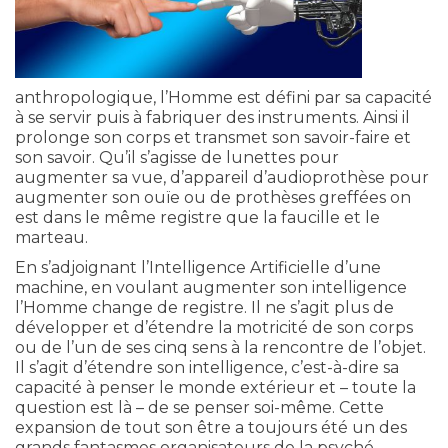
anthropologique, l’Homme est défini par sa capacité
à se servir puis à fabriquer des instruments. Ainsi il
prolonge son corps et transmet son savoir-faire et
son savoir. Qu’il s’agisse de lunettes pour
augmenter sa vue, d’appareil d’audioprothèse pour
augmenter son ouïe ou de prothèses greffées on
est dans le même registre que la faucille et le
marteau.
En s’adjoignant l’Intelligence Artificielle d’une
machine, en voulant augmenter son intelligence
l’Homme change de registre.
Il ne s’agit plus de
développer et d’étendre la motricité de son corps
ou de l’un de ses cinq sens à la rencontre de l’objet.
Il s’agit d’étendre son intelligence, c’est-à-dire sa
capacité à penser le monde extérieur et – toute la
question est là – de se penser soi-même. Cette
expansion de tout son être a toujours été un des
grands fantasmes organisateurs de la psyché