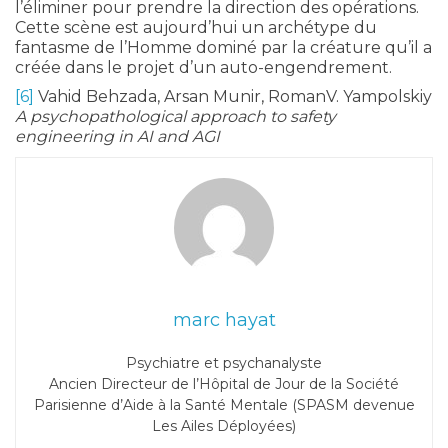
l’éliminer pour prendre la direction des opérations.
Cette scène est aujourd’hui un archétype du
fantasme de l’Homme dominé par la créature qu’il a
créée dans le projet d’un auto-engendrement.
[6]
Vahid Behzada, Arsan Munir, RomanV. Yampolskiy
A psychopathological approach to safety
engineering in AI and AGI
marc hayat
Psychiatre et psychanalyste
Ancien Directeur de l’Hôpital de Jour de la Société
Parisienne d’Aide à la Santé Mentale (SPASM devenue
Les Ailes Déployées)