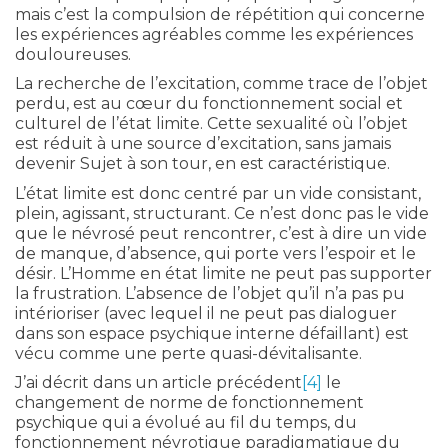
mais c’est la compulsion de répétition qui concerne
les expériences agréables comme les expériences
douloureuses.
La recherche de l’excitation, comme trace de l’objet
perdu, est au cœur du fonctionnement social et
culturel de l’état limite. Cette sexualité où l’objet
est réduit à une source d’excitation, sans jamais
devenir Sujet à son tour, en est caractéristique.
L’état limite est donc centré par un vide consistant,
plein, agissant, structurant. Ce n’est donc pas le vide
que le névrosé peut rencontrer, c’est à dire un vide
de manque, d’absence, qui porte vers l’espoir et le
désir. L’Homme en état limite ne peut pas supporter
la frustration. L’absence de l’objet qu’il n’a pas pu
intérioriser (avec lequel il ne peut pas dialoguer
dans son espace psychique interne défaillant) est
vécu comme une perte quasi-dévitalisante.
J’ai décrit dans un article précédent
[4]
le
changement de norme de fonctionnement
psychique qui a évolué au fil du temps, du
fonctionnement névrotique paradigmatique du