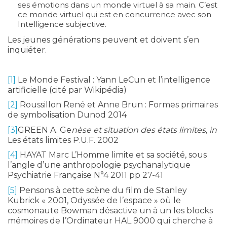
ses émotions dans un monde virtuel à sa main. C’est
ce monde virtuel qui est en concurrence avec son
Intelligence subjective.
Les jeunes générations peuvent et doivent s’en
inquiéter.
[1]
Le Monde Festival : Yann LeCun et l’intelligence
artificielle (cité par Wikipédia)
[2]
Roussillon René et Anne Brun : Formes primaires
de symbolisation Dunod 2014
[3]
GREEN A. Ge
nèse et situation des états limites, in
Les états limites P.U.F. 2002
[4]
HAYAT Marc L’Homme limite et sa société, sous
l’angle d’une anthropologie psychanalytique
Psychiatrie Française N°4 2011 pp 27-41
[5]
Pensons à cette scène du film de Stanley
Kubrick « 2001, Odyssée de l’espace » où le
cosmonaute Bowman désactive un à un les blocks
mémoires de l’Ordinateur HAL 9000 qui cherche à