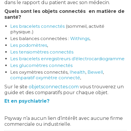
dans le rapport du patient avec son médecin.
Quels sont les objets connectés en matière de
santé?
Les bracelets connectés
(sommeil, activité
physique..)
Les balances connectées :
Withings
,
Les podomètres
,
Les tensiomètres connectés
Les bracelets enregistreurs d’électrocardiogramme
Les glucomètres connectés
Les oxymètres connectés,
Ihealth
,
Bewell
,
comparatif oxymètre connecté
,
Sur le site
objetsconnectes.com
vous trouverez un
guide et des comparatifs pour chaque objet.
Et en psychiatrie?
Psyway n’a aucun lien d’intérêt avec aucune firme
commerciale ou industrielle.