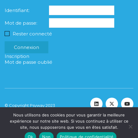
Identifiant:
Mot de passe:
Rester connecté
Connexion
Inscription
Mot de passe oublié
© Copyright Psyway 2023
Nous utilisons des cookies pour vous garantir la meilleure
expérience sur notre site web. Si vous continuez à utiliser ce
site, nous supposerons que vous en êtes satisfait.
Ok
Non
Politique de confidentialité