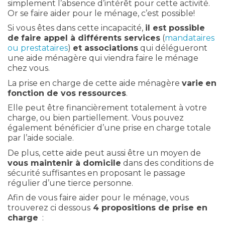
simplement l’absence d’intérêt pour cette activité.
Or se faire aider pour le ménage, c’est possible!
Si vous êtes dans cette incapacité,
il est possible
de
faire appel à différents services
(
mandataires
ou prestataires
)
et associations
qui délégueront
une aide ménagère qui viendra faire le ménage
chez vous.
La prise en charge de cette aide ménagère
varie
en
fonction de vos ressources
.
Elle peut être financièrement totalement à votre
charge, ou bien partiellement. Vous pouvez
également bénéficier d’une prise en charge totale
par l’aide sociale.
De plus, cette aide peut aussi être un moyen de
vous maintenir à domicile
dans des conditions de
sécurité suffisantes en proposant le passage
régulier d’une tierce personne.
Afin de vous faire aider pour le ménage, vous
trouverez ci dessous
4 propositions de prise en
charge
: