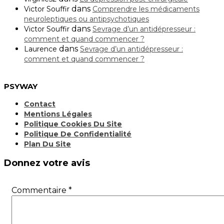
dans
Victor Souffir
Comprendre les médicaments
neuroleptiques ou antipsychotiques
dans
Victor Souffir
Sevrage d’un antidépresseur :
comment et quand commencer ?
dans
Laurence
Sevrage d’un antidépresseur :
comment et quand commencer ?
PSYWAY
Contact
Mentions Légales
Politique Cookies Du Site
Politique De Confidentialité
Plan Du Site
Donnez votre avis
Commentaire
*