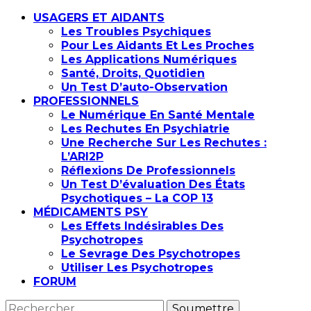
USAGERS ET AIDANTS
Les Troubles Psychiques
Pour Les Aidants Et Les Proches
Les Applications Numériques
Santé, Droits, Quotidien
Un Test D’auto-Observation
PROFESSIONNELS
Le Numérique En Santé Mentale
Les Rechutes En Psychiatrie
Une Recherche Sur Les Rechutes :
L’ARI2P
Réflexions De Professionnels
Un Test D’évaluation Des États
Psychotiques – La COP 13
MÉDICAMENTS PSY
Les Effets Indésirables Des
Psychotropes
Le Sevrage Des Psychotropes
Utiliser Les Psychotropes
FORUM