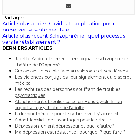
Partager:
Article plus ancien
Covidout : application pour
préserver sa santé mentale
Article plus récent
Schizophrénie : quel processus
vers le rétablissement ?
DERNIERS ARTICLES
Juliette Andréa Thierrée – témoignage schizophrénie –
Théâtre de l’Opprimé
Grossesse : le couple face au valproate et ses dérivés
Les violences conjugales, leur signalement et le secret
médical
Les rechutes des personnes souffrant de troubles
psychiatriques
Attachement et résilience selon Boris Cyrulnik : un
apport à la psychiatrie de l’adulte
La luminothérapie pour le rythme veille/sommeil
Aidant familial : des avantages pour la retraite
Dépression: un antidépresseur et quoi d’autre?
Ma dépression est résistante : pourquoi ? que faire ?