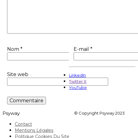
Nom
*
E-mail
*
Site web
LinkedIn
Twitter X
YouTube
Psyway
© Copyright Psyway 2023
Contact
Mentions Légales
Politique Cookies Du Site