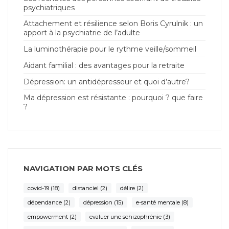
psychiatriques
Attachement et résilience selon Boris Cyrulnik : un
apport à la psychiatrie de l’adulte
La luminothérapie pour le rythme veille/sommeil
Aidant familial : des avantages pour la retraite
Dépression: un antidépresseur et quoi d’autre?
Ma dépression est résistante : pourquoi ? que faire
?
NAVIGATION PAR MOTS CLÉS
covid-19
(18)
distanciel
(2)
délire
(2)
dépendance
(2)
dépression
(15)
e-santé mentale
(8)
empowerment
(2)
evaluer une schizophrénie
(3)