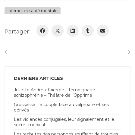
Internet et santé mentale
Partager:
DERNIERS ARTICLES
Juliette Andréa Thierrée – témoignage
schizophrénie – Théâtre de l’Opprimé
Grossesse : le couple face au valproate et ses
dérivés
Les violences conjugales, leur signalement et le
secret médical
Les rechutes des personnes souffrant de troubles