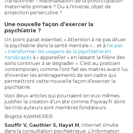
transitionnel ? Matérialisation de la préoccupation
maternelle primaire ? Ou à l’inverse, objet de
projection persécutive ?
Une nouvelle façon d’exercer la
psychiatrie ?
Un point parait essentiel, « Attention à ne pas diluer
la psychiatrie dans la santé mentale »… et à
ne pas
« transformer les usagers de la psychiatrie en
handicapés
à « appareiller » en laissant la filière des
soins continuer à se dégrader ». C’est au praticien
contemporain, comme l’ont fait ses maitres avant lui,
d’inventer les aménagements de son cadre qui
permettront cette nouvelle façon d’exercer la
psychiatrie.
Voici deux articles qui pourraient en eux-mêmes
justifier la création d’un site comme Psyway.fr dont
les trois auteurs sont membres fondateurs.
Brigitte KAMMERER
Souffir V, Gauthier S, Hayat M
, Internet s’invite
dans la consultation psychiatrique.
L’Information