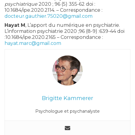
psychiatrique
2020 ; 96 (5) 355-62 doi :
10.1684/ipe.2020.2114. – Correspondance :
docteur.gauthier.75020@gmail.com
Hayat M
, L’apport du numérique en psychiatrie.
L’information psychiatrie 2020 ;96 (8-9) :639-44 doi
:10.1684/ipe.2020.2165 – Correspondance :
hayat.marc@gmail.com
Brigitte Kammerer
Psychologue et psychanalyste