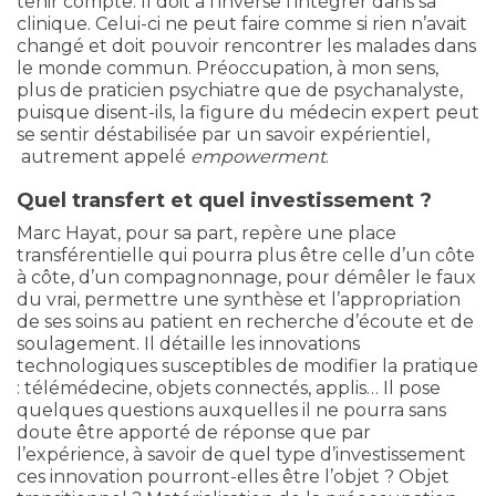
tenir compte. Il doit à l’inverse l’intégrer dans sa
clinique. Celui-ci ne peut faire comme si rien n’avait
changé et doit pouvoir rencontrer les malades dans
le monde commun. Préoccupation, à mon sens,
plus de praticien psychiatre que de psychanalyste,
puisque disent-ils, la figure du médecin expert peut
se sentir déstabilisée par un savoir expérientiel,
autrement appelé
empowerment
.
Quel transfert et quel investissement ?
Marc Hayat, pour sa part, repère une place
transférentielle qui pourra plus être celle d’un côte
à côte, d’un compagnonnage, pour démêler le faux
du vrai, permettre une synthèse et l’appropriation
de ses soins au patient en recherche d’écoute et de
soulagement. Il détaille les innovations
technologiques susceptibles de modifier la pratique
: télémédecine, objets connectés, applis… Il pose
quelques questions auxquelles il ne pourra sans
doute être apporté de réponse que par
l’expérience, à savoir de quel type d’investissement
ces innovation pourront-elles être l’objet ? Objet