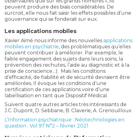
observables que sur les grands nombres », ils
peuvent produire des biais considérables. De
surcroit, elle nous fait saisir les effets possibles d’une
gouvernance qui se fonderait sur eux.
Les applications mobiles
Xavier Aimé nous informe des nouvelles
applications
mobiles en psychiatrie
, des problématiques qu’elles
peuvent contribuer à améliorer. Par exemple, le
faible engagement des sujets dans leurs soins, la
prévention des rechutes, l’aide au diagnostic et à la
prise de conscience…). Mais les conditions
d’efficacité, de fiabilité et de sécurité devraient être
améliorées. Il évoque les conditions d’une
certification de ces applications voire d’une
labellisation en tant que Dispositif Médical.
Suivent quatre autres articles très intéressants de
J.C. Dupont, D. Sebbane, B. Claverie, A. Grenouilloux
L’Information psychiatrique : Néotechnologies en
question : Vol 97 N°2 – février 2021