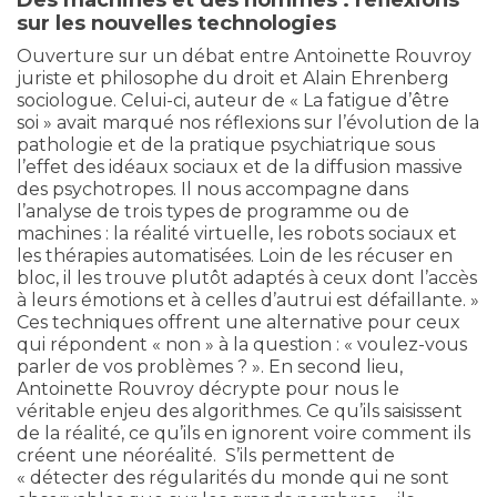
sur les nouvelles technologies
Ouverture sur un débat entre Antoinette Rouvroy
juriste et philosophe du droit et Alain Ehrenberg
sociologue. Celui-ci, auteur de « La fatigue d’être
soi » avait marqué nos réflexions sur l’évolution de la
pathologie et de la pratique psychiatrique sous
l’effet des idéaux sociaux et de la diffusion massive
des psychotropes. Il nous accompagne dans
l’analyse de trois types de programme ou de
machines : la réalité virtuelle, les robots sociaux et
les thérapies automatisées. Loin de les récuser en
bloc, il les trouve plutôt adaptés à ceux dont l’accès
à leurs émotions et à celles d’autrui est défaillante. »
Ces techniques offrent une alternative pour ceux
qui répondent « non » à la question : « voulez-vous
parler de vos problèmes ? ». En second lieu,
Antoinette Rouvroy décrypte pour nous le
véritable enjeu des algorithmes. Ce qu’ils saisissent
de la réalité, ce qu’ils en ignorent voire comment ils
créent une néoréalité. S’ils permettent de
« détecter des régularités du monde qui ne sont