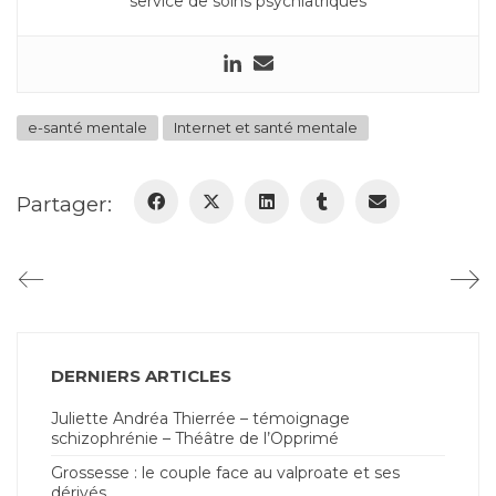
service de soins psychiatriques
e-santé mentale
Internet et santé mentale
Partager:
DERNIERS ARTICLES
Juliette Andréa Thierrée – témoignage
schizophrénie – Théâtre de l’Opprimé
Grossesse : le couple face au valproate et ses
dérivés