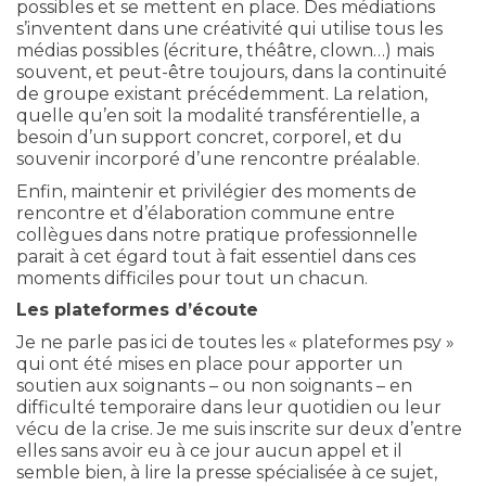
possibles et se mettent en place. Des médiations
s’inventent dans une créativité qui utilise tous les
médias possibles (écriture, théâtre, clown…) mais
souvent, et peut-être toujours, dans la continuité
de groupe existant précédemment. La relation,
quelle qu’en soit la modalité transférentielle, a
besoin d’un support concret, corporel, et du
souvenir incorporé d’une rencontre préalable.
Enfin, maintenir et privilégier des moments de
rencontre et d’élaboration commune entre
collègues dans notre pratique professionnelle
parait à cet égard tout à fait essentiel dans ces
moments difficiles pour tout un chacun.
Les plateformes d’écoute
Je ne parle pas ici de toutes les « plateformes psy »
qui ont été mises en place pour apporter un
soutien aux soignants – ou non soignants – en
difficulté temporaire dans leur quotidien ou leur
vécu de la crise. Je me suis inscrite sur deux d’entre
elles sans avoir eu à ce jour aucun appel et il
semble bien, à lire la presse spécialisée à ce sujet,