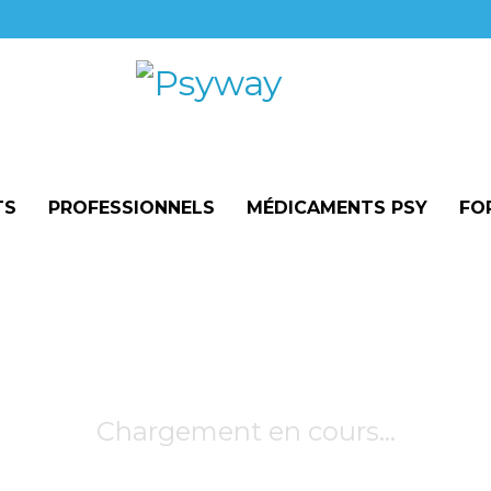
TS
PROFESSIONNELS
MÉDICAMENTS PSY
FO
Chargement en cours…