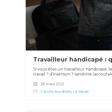
Travailleur handicapé : q
Si vous êtes un travailleur handicapé, le
travail ? d’insertion ? sandrine lacroutsA
28 mars 2022
L'accès aux droits
,
Le travail