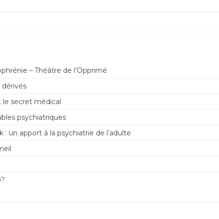
ophrénie – Théâtre de l’Opprimé
 dérivés
 le secret médical
bles psychiatriques
: un apport à la psychiatrie de l’adulte
meil
e?