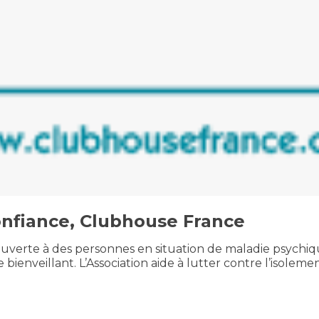
confiance, Clubhouse France
verte à des personnes en situation de maladie psychique 
 bienveillant. L’Association aide à lutter contre l’isole