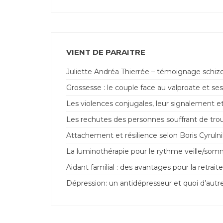
VIENT DE PARAITRE
Juliette Andréa Thierrée – témoignage schiz
Grossesse : le couple face au valproate et ses
Les violences conjugales, leur signalement et
Les rechutes des personnes souffrant de trou
Attachement et résilience selon Boris Cyrulnik 
La luminothérapie pour le rythme veille/som
Aidant familial : des avantages pour la retraite
Dépression: un antidépresseur et quoi d’autr