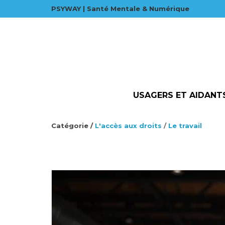
PSYWAY | Santé Mentale & Numérique
USAGERS ET AIDANT
Catégorie /
L'accès aux droits
/
Le travail