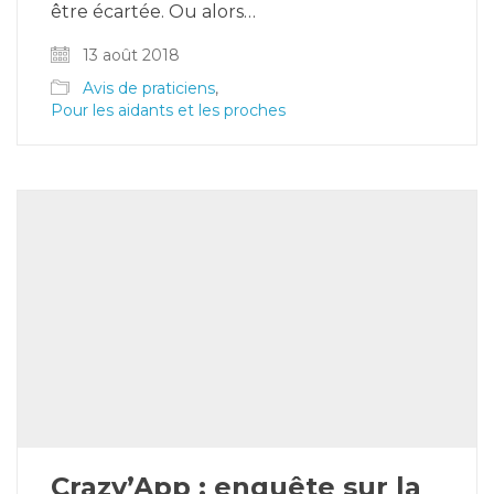
être écartée. Ou alors…
13 août 2018
Avis de praticiens
,
Pour les aidants et les proches
Crazy’App : enquête sur la