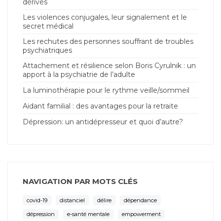
dérivés
Les violences conjugales, leur signalement et le
secret médical
Les rechutes des personnes souffrant de troubles
psychiatriques
Attachement et résilience selon Boris Cyrulnik : un
apport à la psychiatrie de l’adulte
La luminothérapie pour le rythme veille/sommeil
Aidant familial : des avantages pour la retraite
Dépression: un antidépresseur et quoi d’autre?
NAVIGATION PAR MOTS CLÉS
covid-19
distanciel
délire
dépendance
dépression
e-santé mentale
empowerment