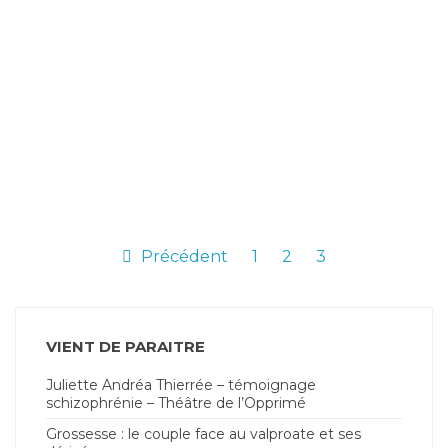
Précédent
1
2
3
VIENT DE PARAITRE
Juliette Andréa Thierrée – témoignage
schizophrénie – Théâtre de l’Opprimé
Grossesse : le couple face au valproate et ses