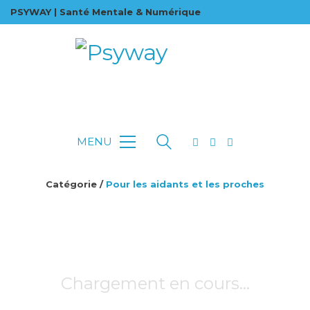
PSYWAY | Santé Mentale & Numérique
MENU
Catégorie /
Pour les aidants et les proches
Chargement en cours…