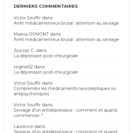
DERNIERS COMMENTAIRES
dans
Victor Souffir
Arrêt médicamenteux brutal : attention au sevrage
dans
Maëva OSMONT
Arrêt médicamenteux brutal : attention au sevrage
dans
Jourzac C.
La dépression post-chirurgicale
dans
virginie52
La dépression post-chirurgicale
dans
Victor Souffir
Comprendre les médicaments neuroleptiques ou
antipsychotiques
dans
Victor Souffir
Sevrage d’un antidépresseur : comment et quand
commencer ?
dans
Laurence
Sevrage d’un antidépresseur : comment et quand