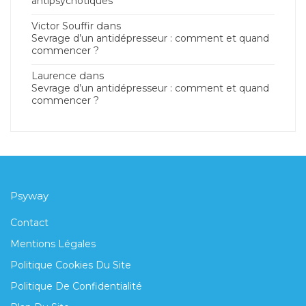
antipsychotiques
dans
Victor Souffir
Sevrage d’un antidépresseur : comment et quand
commencer ?
dans
Laurence
Sevrage d’un antidépresseur : comment et quand
commencer ?
Psyway
Contact
Mentions Légales
Politique Cookies Du Site
Politique De Confidentialité