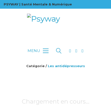
PSYWAY | Santé Mentale & Numérique
MENU
Catégorie /
Les antidépresseurs
Chargement en cours…