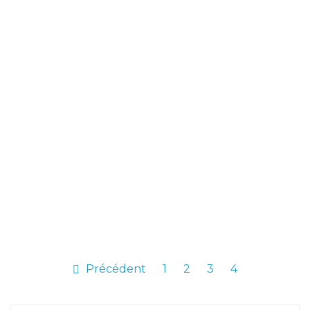
Précédent
1
2
3
4