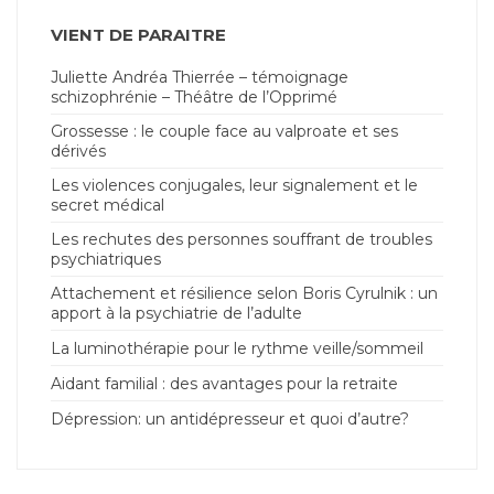
VIENT DE PARAITRE
Juliette Andréa Thierrée – témoignage
schizophrénie – Théâtre de l’Opprimé
Grossesse : le couple face au valproate et ses
dérivés
Les violences conjugales, leur signalement et le
secret médical
Les rechutes des personnes souffrant de troubles
psychiatriques
Attachement et résilience selon Boris Cyrulnik : un
apport à la psychiatrie de l’adulte
La luminothérapie pour le rythme veille/sommeil
Aidant familial : des avantages pour la retraite
Dépression: un antidépresseur et quoi d’autre?