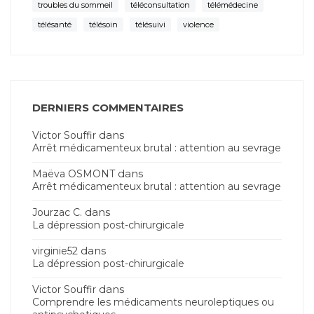
troubles du sommeil
téléconsultation
télémédecine
télésanté
télésoin
télésuivi
violence
DERNIERS COMMENTAIRES
dans
Victor Souffir
Arrêt médicamenteux brutal : attention au sevrage
dans
Maëva OSMONT
Arrêt médicamenteux brutal : attention au sevrage
dans
Jourzac C.
La dépression post-chirurgicale
dans
virginie52
La dépression post-chirurgicale
dans
Victor Souffir
Comprendre les médicaments neuroleptiques ou