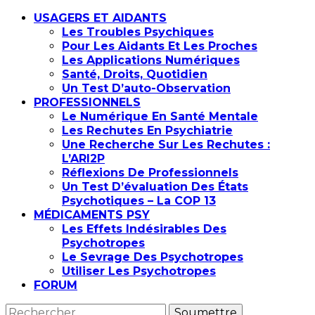
USAGERS ET AIDANTS
Les Troubles Psychiques
Pour Les Aidants Et Les Proches
Les Applications Numériques
Santé, Droits, Quotidien
Un Test D’auto-Observation
PROFESSIONNELS
Le Numérique En Santé Mentale
Les Rechutes En Psychiatrie
Une Recherche Sur Les Rechutes :
L’ARI2P
Réflexions De Professionnels
Un Test D’évaluation Des États
Psychotiques – La COP 13
MÉDICAMENTS PSY
Les Effets Indésirables Des
Psychotropes
Le Sevrage Des Psychotropes
Utiliser Les Psychotropes
FORUM