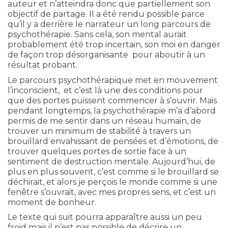
auteur et n’atteindra donc que partiellement son
objectif de partage
. Il a été rendu possible parce
qu’il y a derrière le narrateur un long parcours de
psychothérapie. Sans cela, son mental aurait
probablement été trop incertain, son moi en danger
de façon trop désorganisante pour aboutir à un
résultat probant.
Le parcours psychothérapique met en mouvement
l’inconscient, et c’est là une des conditions pour
que des portes puissent commencer à s’ouvrir. Mais
pendant longtemps, la psychothérapie m’a d’abord
permis de me sentir dans un réseau humain, de
trouver un minimum de stabilité à travers un
brouillard envahissant de pensées et d’émotions, de
trouver quelques portes de sortie face à un
sentiment de destruction mentale. Aujourd’hui, de
plus en plus souvent, c’est comme si le brouillard se
déchirait, et alors je perçois le monde comme si une
fenêtre s’ouvrait, avec mes propres sens, et c’est un
moment de bonheur.
Le texte qui suit pourra apparaître aussi un peu
froid mais il n’est pas possible de décrire un