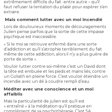
extrêmement difficile du fait -entre autre – qu’il
faut refuser la tentation du plaisir pour espérer s’en
extraire.
Mais comment lutter avec un moi incendié
Lors de douloureux moments de découragements
Julien pense parfois que la sortie de cette impasse
psychique est inaccessible.
« Si le moi se retrouve enfermé dans une sorte
d’addiction et qu’il s’atrophie terriblement du fait
même de cette addiction, alors il n’y a plus guère de
porte de sortie ».
Vouloir lutter contre soi-même c’est un David dont
la tête est embuée et les pieds et mains liés, contre
un Goliath en pleine force. C’est vouloir éteindre un
incendie avec un dé à coudre rempli d’eau.
Méditer avec une conscience et un moi
affaiblis
Mais la particularité de julien est qu’il est
« entraîné » à la méditation qu’il pratique en
complément de sa psychothérapie. C’est SA