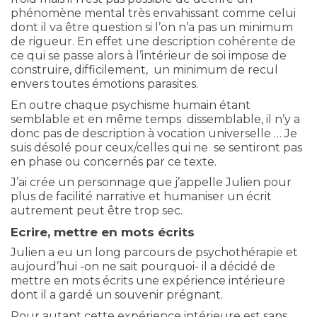
phénomène mental très envahissant comme celui
dont il va être question si l’on n’a pas un minimum
de rigueur. En effet une description cohérente de
ce qui se passe alors à l’intérieur de soi impose de
construire, difficilement, un minimum de recul
envers toutes émotions parasites.
En outre chaque psychisme humain étant
semblable et en même temps dissemblable, il n’y a
donc pas de description à vocation universelle … Je
suis désolé pour ceux/celles qui ne se sentiront pas
en phase ou concernés par ce texte.
J’ai crée un personnage que j’appelle Julien pour
plus de facilité narrative et humaniser un écrit
autrement peut être trop sec.
Ecrire, mettre en mots écrits
Julien a eu un long parcours de psychothérapie et
aujourd’hui -on ne sait pourquoi- il a décidé de
mettre en mots écrits une expérience intérieure
dont il a gardé un souvenir prégnant.
Pour autant cette expérience intérieure est sans