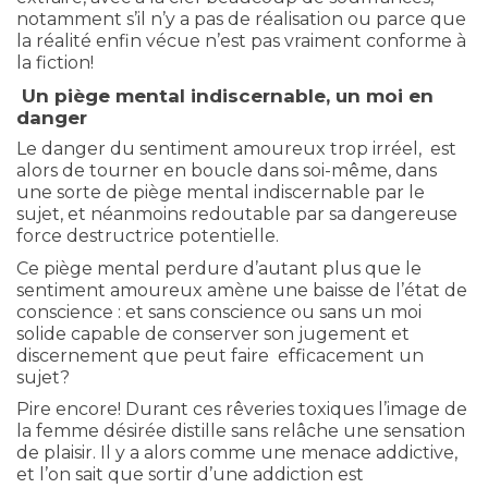
notamment s’il n’y a pas de réalisation ou parce que
la réalité enfin vécue n’est pas vraiment conforme à
la fiction!
Un piège mental indiscernable, un moi en
danger
Le danger du sentiment amoureux trop irréel, est
alors de tourner en boucle dans soi-même, dans
une sorte de piège mental indiscernable par le
sujet, et néanmoins redoutable par sa dangereuse
force destructrice potentielle.
Ce piège mental perdure d’autant plus que le
sentiment amoureux amène une baisse de l’état de
conscience : et sans conscience ou sans un moi
solide capable de conserver son jugement et
discernement que peut faire efficacement un
sujet?
Pire encore! Durant ces rêveries toxiques l’image de
la femme désirée distille sans relâche une sensation
de plaisir. Il y a alors comme une menace addictive,
et l’on sait que sortir d’une addiction est