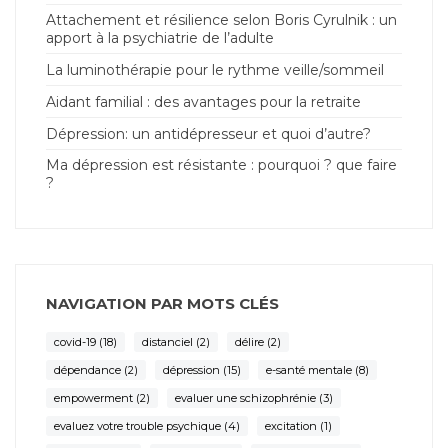
Attachement et résilience selon Boris Cyrulnik : un
apport à la psychiatrie de l’adulte
La luminothérapie pour le rythme veille/sommeil
Aidant familial : des avantages pour la retraite
Dépression: un antidépresseur et quoi d’autre?
Ma dépression est résistante : pourquoi ? que faire
?
NAVIGATION PAR MOTS CLÉS
covid-19
(18)
distanciel
(2)
délire
(2)
dépendance
(2)
dépression
(15)
e-santé mentale
(8)
empowerment
(2)
evaluer une schizophrénie
(3)
evaluez votre trouble psychique
(4)
excitation
(1)