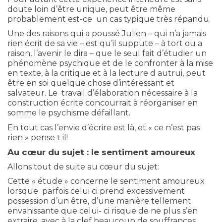
doute loin d’être unique, peut être même
probablement est-ce un cas typique très répandu.
Une des raisons qui a poussé Julien – qui n’a jamais
rien écrit de sa vie – est qu’il suppute – à tort ou a
raison, l’avenir le dira – que le seul fait d’étudier un
phénomène psychique et de le confronter à la mise
en texte, à la critique et à la lecture d autrui, peut
être en soi quelque chose d’intéressant et
salvateur. Le travail d’élaboration nécessaire à la
construction écrite concourrait à réorganiser en
somme le psychisme défaillant.
En tout cas l’envie d’écrire est là, et « ce n’est pas
rien » pense t il!
Au cœur du sujet : le sentiment amoureux
Allons tout de suite au cœur du sujet:
Cette « étude » concerne le sentiment amoureux
lorsque parfois celui ci prend excessivement
possession d’un être, d’une manière tellement
envahissante que celui- ci risque de ne plus s’en
extraire, avec à la clef beaucoup de souffrances,