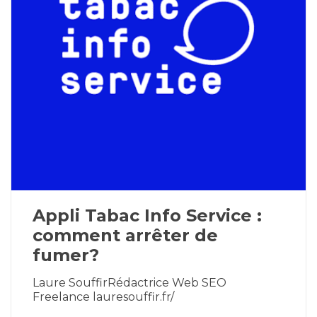
Appli Tabac Info Service :
comment arrêter de
fumer?
Laure SouffirRédactrice Web SEO
Freelance lauresouffir.fr/