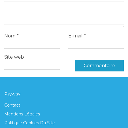
Nom
*
E-mail
*
Site web
Psyway
Contact
Mentions Légales
Politique Cookies Du Site