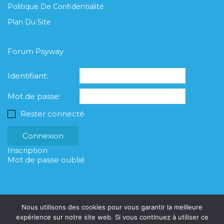
Politique De Confidentialité
Plan Du Site
Forum Psyway
Identifiant:
Mot de passe:
Rester connecté
Connexion
Inscription
Mot de passe oublié
Nous utilisons des cookies pour vous garantir la meilleure
expérience sur notre site web. Si vous continuez à utiliser ce