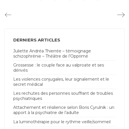
DERNIERS ARTICLES
Juliette Andréa Thierrée – témoignage
schizophrénie – Théâtre de l’Opprimé
Grossesse : le couple face au valproate et ses
dérivés
Les violences conjugales, leur signalement et le
secret médical
Les rechutes des personnes souffrant de troubles
psychiatriques
Attachement et résilience selon Boris Cyrulnik : un
apport à la psychiatrie de l’adulte
La luminothérapie pour le rythme veille/sommeil