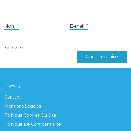
Nom
*
E-mail
*
Site web
Psyway
Contact
Mentions Légales
Politique Cookies Du Site
Politique De Confidentialité