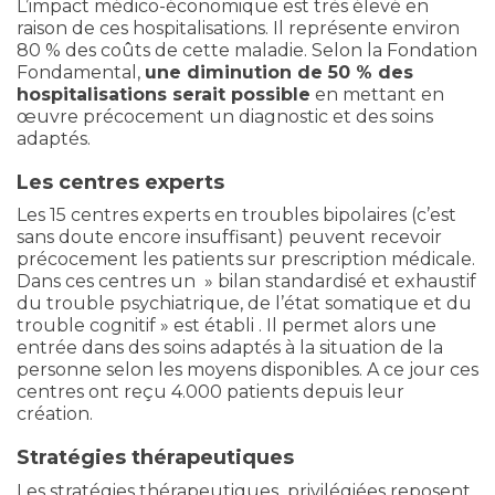
L’impact médico-économique est très élevé en
raison de ces hospitalisations. Il représente environ
80 % des coûts de cette maladie. Selon la Fondation
Fondamental,
une diminution de 50 % des
hospitalisations serait possible
en mettant en
œuvre précocement un diagnostic et des soins
adaptés.
Les centres experts
Les 15 centres experts en troubles bipolaires (c’est
sans doute encore insuffisant) peuvent recevoir
précocement les patients sur prescription médicale.
Dans ces centres un » bilan standardisé et exhaustif
du trouble psychiatrique, de l’état somatique et du
trouble cognitif » est établi . Il permet alors une
entrée dans des soins adaptés à la situation de la
personne selon les moyens disponibles. A ce jour ces
centres ont reçu 4.000 patients depuis leur
création.
Stratégies thérapeutiques
Les stratégies thérapeutiques privilégiées reposent