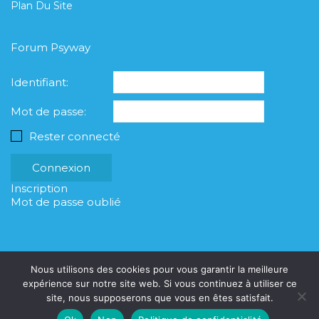
Plan Du Site
Forum Psyway
Identifiant:
Mot de passe:
Rester connecté
Connexion
Inscription
Mot de passe oublié
Nous utilisons des cookies pour vous garantir la meilleure
expérience sur notre site web. Si vous continuez à utiliser ce
site, nous supposerons que vous en êtes satisfait.
© Copyright Psyway 2023