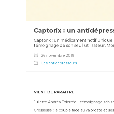
Captorix : un antidépress
Captorix : un médicament fictif unique
témoignage de son seul utilisateur, M
26 novembre 2019
Les antidépresseurs
VIENT DE PARAITRE
Juliette Andréa Thierrée – témoignage schiz
Grossesse : le couple face au valproate et ses