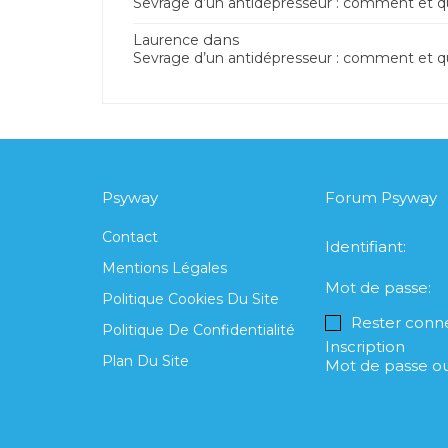
Sevrage d’un antidépresseur : comment et
dans
Laurence
Sevrage d’un antidépresseur : comment et
Psyway
Forum Psyway
Contact
Identifiant:
Mentions Légales
Mot de passe:
Politique Cookies Du Site
Rester conn
Politique De Confidentialité
Inscription
Plan Du Site
Mot de passe ou