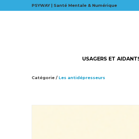
PSYWAY | Santé Mentale & Numérique
USAGERS ET AIDANT
Catégorie /
Les antidépresseurs