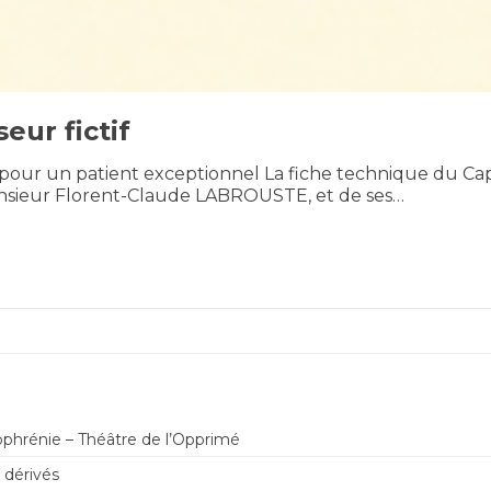
eur fictif
 pour un patient exceptionnel La fiche technique du Capt
onsieur Florent-Claude LABROUSTE, et de ses…
ophrénie – Théâtre de l’Opprimé
 dérivés