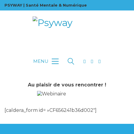
PSYWAY | Santé Mentale & Numérique
MENU
Au plaisir de vous rencontrer !
[caldera_form id= »CF656241b36d002″]